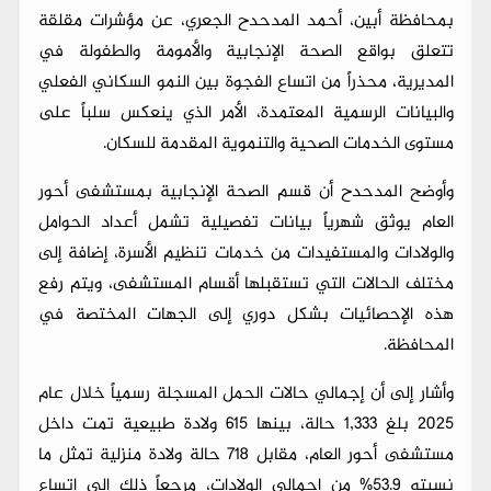
بمحافظة أبين، أحمد المدحدح الجعري، عن مؤشرات مقلقة
تتعلق بواقع الصحة الإنجابية والأمومة والطفولة في
المديرية، محذراً من اتساع الفجوة بين النمو السكاني الفعلي
والبيانات الرسمية المعتمدة، الأمر الذي ينعكس سلباً على
مستوى الخدمات الصحية والتنموية المقدمة للسكان.
وأوضح المدحدح أن قسم الصحة الإنجابية بمستشفى أحور
العام يوثق شهرياً بيانات تفصيلية تشمل أعداد الحوامل
والولادات والمستفيدات من خدمات تنظيم الأسرة، إضافة إلى
مختلف الحالات التي تستقبلها أقسام المستشفى، ويتم رفع
هذه الإحصائيات بشكل دوري إلى الجهات المختصة في
المحافظة.
وأشار إلى أن إجمالي حالات الحمل المسجلة رسمياً خلال عام
2025 بلغ 1,333 حالة، بينها 615 ولادة طبيعية تمت داخل
مستشفى أحور العام، مقابل 718 حالة ولادة منزلية تمثل ما
نسبته 53.9% من إجمالي الولادات، مرجعاً ذلك إلى اتساع