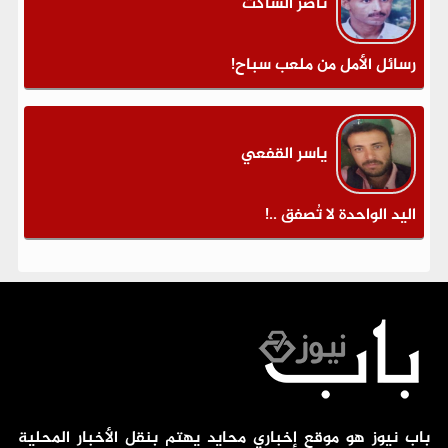
ناصر الساكت
رسائل الأمل من ملعب سباح!
ياسر القفعي
اليد الواحدة لا تُصفق ..!
باب نيوز هو موقع إخباري محايد يهتم بنقل الأخبار المحلية