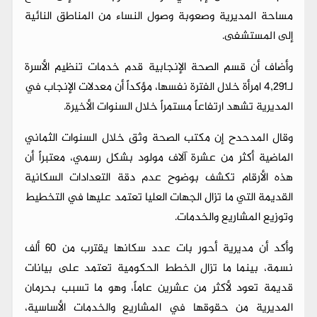
مساحة المديرية وصعوبة وصول النساء من المناطق النائية
إلى المستشفى.
وأضاف أن قسم الصحة الإنجابية قدم خدمات تنظيم الأسرة
لـ4,291 امرأة خلال الفترة نفسها، مؤكداً أن معدلات الإنجاب في
المديرية تشهد ارتفاعاً مستمراً خلال السنوات الأخيرة.
وقال المدحدح إن مكتب الصحة وثق خلال السنوات الثماني
الماضية أكثر من عشرة آلاف مولود بشكل رسمي، معتبراً أن
هذه الأرقام تكشف بوضوح عدم دقة التعدادات السكانية
القديمة التي ما تزال الجهات العليا تعتمد عليها في التخطيط
وتوزيع المشاريع والخدمات.
وأكد أن مديرية أحور بات عدد سكانها يقترب من 60 ألف
نسمة، بينما ما تزال الخطط الحكومية تعتمد على بيانات
قديمة تعود لأكثر من عشرين عاماً، وهو ما تسبب بحرمان
المديرية من حقوقها في المشاريع والخدمات الأساسية،