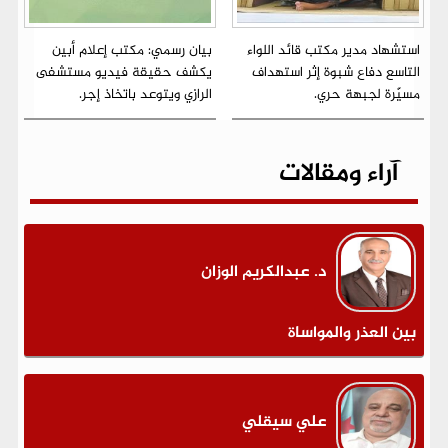
استشهاد مدير مكتب قائد اللواء
بيان رسمي: مكتب إعلام أبين
التاسع دفاع شبوة إثر استهداف
يكشف حقيقة فيديو مستشفى
مسيّرة لجبهة حري.
الرازي ويتوعد باتخاذ إجر.
آراء ومقالات
د. عبدالكريم الوزان
بين العذر والمواساة
علي سيقلي