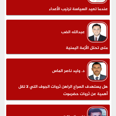
عندما تعيد السياسة ترتيب الأعداء
عبدالله الضب
متى تحتل الأزمة اليمنية
د. وليد ناصر الماس
هل يستهدف الصراع الراهن ثروات الجوف التي لا تقل
أهمية عن ثروات حضرموت