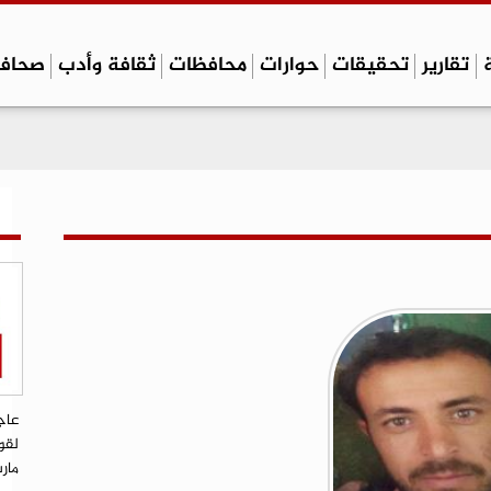
تقارير
تحقيقات
حوارات
محافظات
ثقافة وأدب
صحاف
عاج
لقو
مار