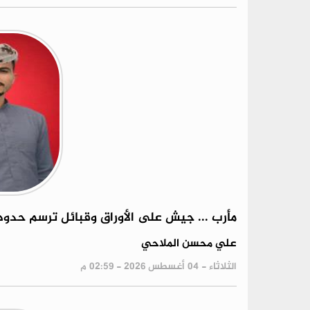
مأرب ... جيش على الأوراق وقبائل ترسم حدود
علي محسن الملاحي
الثلاثاء - 04 أغسطس 2026 - 02:59 م