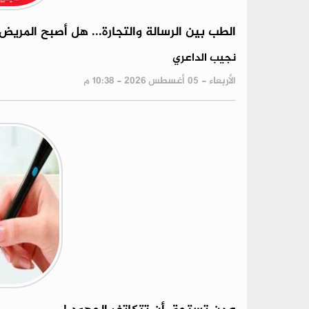
الطب بين الرسالة والتجارة... هل أصبح المريض 
نجيب الداعري
الأربعاء - 05 أغسطس 2026 - 10:38 م