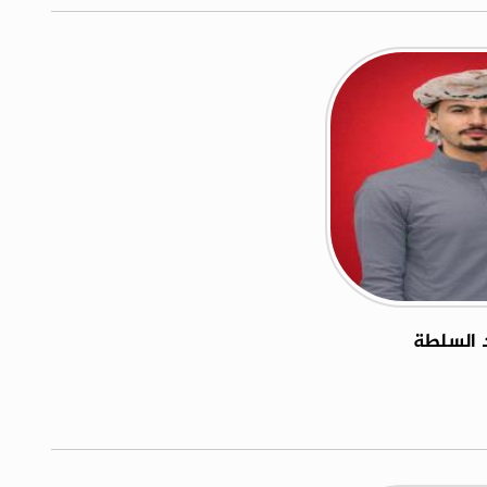
 السلطة