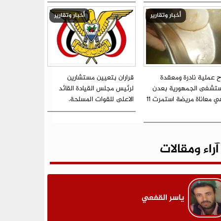
أخبار وتقارير
أخبار وتقارير
ح عملية نادرة ومعقدة
قراران بتعيين مستشارين
تشفى الجمهورية بعدن
لرئيس مجلس القيادة القائد
ينهي معاناة مريضة استمرت 11
الاعلى للقوات المسلحة.
آراء ومقالات
ياسر القفعي