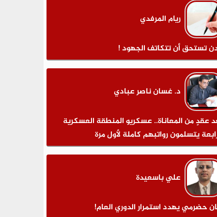
ريام المرفدي
ن تستحق أن تتكاتف الجهود !
د. غسان ناصر عبادي
د عقدٍ من المعاناة.. عسكريو المنطقة العسكرية
رابعة يتسلمون رواتبهم كاملة لأول مرة
علي باسعيدة
ان حضرمي يهدد استمرار الدوري العام!