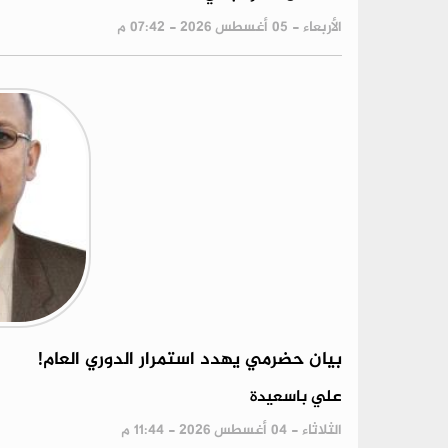
الأربعاء - 05 أغسطس 2026 - 07:42 م
بيان حضرمي يهدد استمرار الدوري العام!
علي باسعيدة
الثلاثاء - 04 أغسطس 2026 - 11:44 م