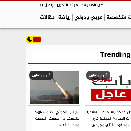
عن الصحيفة
هيئة التحرير
إتصل بنا
ة متخصصة
عربي ودولي
رياضة
مقالات
Trending
أخبار وتقارير
أخبار وتقارير
ل..قصف يستهدف معسكرا
مليشيا الحوثي تطلق صاروخًا
ات الطوارئ اليمنية في
باليستيًا من معسكر الصيانة
ب وسقوط قتلى وجرحى.
وسط صنعاء.