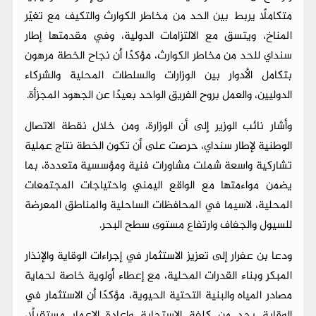
متكاملًا يربط بين الحد من مخاطر الكوارث والتكيف مع تغيّر
المناخ، ويتسق مع الالتزامات الدولية، وفي مقدمتها إطار
سنداي للحد من مخاطر الكوارث، مؤكدًا أن نجاح الخطة مرهون
بتكامل الأدوار بين الوزارات والسلطات المحلية والشركاء
الدوليين، والعمل بروح الفريق الواحد بعيدًا عن الجهود المجزأة.
وأشار نائب الوزير إلى أن الوزارة، ومن خلال نقطة الاتصال
الوطنية لإطار سنداي، حرصت على أن تكون الخطة نتاج عملية
تشاركية واسعة شملت مشاورات فنية ومؤسسية متعددة، بما
يضمن مواءمتها مع الواقع اليمني واحتياجات المجتمعات
المحلية، لاسيما في المحافظات الساحلية والمناطق المعرضة
للسيول والجفاف وارتفاع مستوى سطح البحر.
ودعا بن عفرار إلى تعزيز الاستثمار في إجراءات الوقاية والإنذار
المبكر وبناء القدرات المحلية، مع إعطاء أولوية خاصة لحماية
مصادر المياه والبنية التحتية الحيوية، مؤكدًا أن الاستثمار في
الوقاية يحد من كلفة الاستجابة وإعادة الإعمار مستقبلًا،