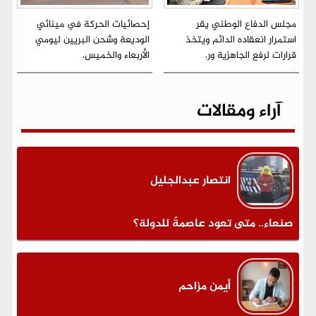
مجلس الدفاع الوطني يقر
إحصائيات الحركة في مينائي
استمرار انعقاده الدائم ويتخذ
الوديعة وشحن البريين ليومي
قرارات لرفع الجاهزية ور.
الأربعاء والخميس.
آراء ومقالات
انتصار عبدالجليل
صنعاء.. متى تعود عاصمةً للدولة؟
أيمن مزاحم