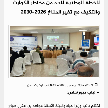
للخطة الوطنية للحد من مخاطر الكوارث
والتكيف مع تغيّر المناخ 2026–2030
الثلاثاء - 30 ديسمبر 2025 - 06:42 م بتوقيت عدن
-
(باب نيوز)خاص:
اختتم نائب وزير المياه والبيئة الأستاذ مجاهد بن عفرار، صباح