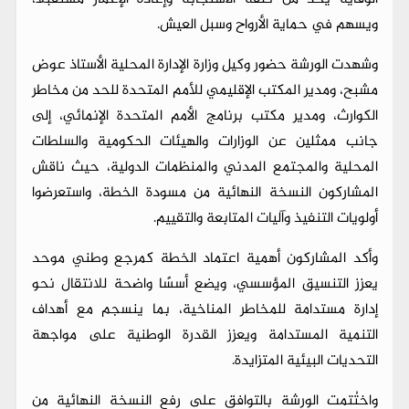
ويسهم في حماية الأرواح وسبل العيش.
وشهدت الورشة حضور وكيل وزارة الإدارة المحلية الأستاذ عوض
مشبح، ومدير المكتب الإقليمي للأمم المتحدة للحد من مخاطر
الكوارث، ومدير مكتب برنامج الأمم المتحدة الإنمائي، إلى
جانب ممثلين عن الوزارات والهيئات الحكومية والسلطات
المحلية والمجتمع المدني والمنظمات الدولية، حيث ناقش
المشاركون النسخة النهائية من مسودة الخطة، واستعرضوا
أولويات التنفيذ وآليات المتابعة والتقييم.
وأكد المشاركون أهمية اعتماد الخطة كمرجع وطني موحد
يعزز التنسيق المؤسسي، ويضع أسسًا واضحة للانتقال نحو
إدارة مستدامة للمخاطر المناخية، بما ينسجم مع أهداف
التنمية المستدامة ويعزز القدرة الوطنية على مواجهة
التحديات البيئية المتزايدة.
واختُتمت الورشة بالتوافق على رفع النسخة النهائية من