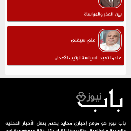
بين العذر والمواساة
علي سيقلي
عندما تعيد السياسة ترتيب الأعداء
باب نيوز هو موقع إخباري محايد يهتم بنقل الأخبار المحلية
والعربية والعالمية، وتقديمها للقراء بكل دقة وموضوعية في