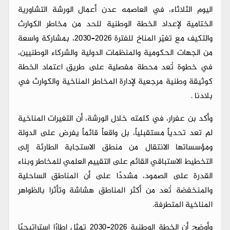
اليوم الثلاثاء، في العاصمه عدن أعمال الورشة التشاورية
الختامية لإعداد الخطة الوطنية للحد من مخاطر الكوارث
والتكيف مع تغيّر المناخ للفترة 2026–2030، بمشاركة واسعة
من الجهات الحكومية والمنظمات الدولية والشركاء الوطنيين،
في خطوة تُعد محطة مفصلية على طريق اعتماد الخطة
كوثيقة وطنية مرجعية لإدارة المخاطر المناخية والكوارث في
بلادنا .
وأكد بن عفرار، في كلمته خلال الورشة، أن التغيرات المناخية
لم تعد تحدياً مستقبلياً، بل واقعاً قائماً يفرض على الدولة
ومؤسساتها الانتقال من منطق الاستجابة الطارئة إلى
التخطيط الاستباقي القائم على التقييم العلمي للمخاطر وبناء
القدرة على الصمود، مشددًا على أن المناطق الساحلية
والمنخفضة تُعد من أكثر المناطق هشاشة وتأثرا بالظواهر
المناخية المتطرفة.
وأوضح أن الخطة الوطنية 2026–2030 تمثل إطارًا استراتيجيًا