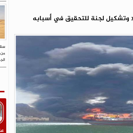
ا وتشكيل لجنة للتحقيق في أسبابه
سقو
من 
الج
عن