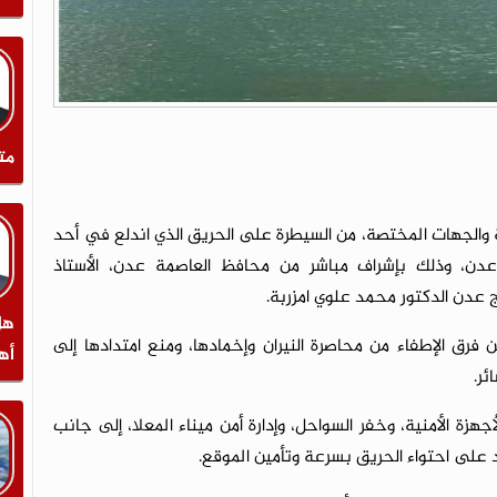
مت
ة والجهات المختصة، من السيطرة على الحريق الذي اندلع في أحد
 عدن، وذلك بإشراف مباشر من محافظ العاصمة عدن، الأستاذ
عدن الدكتور محمد علوي امزربة.
هل
 فرق الإطفاء من محاصرة النيران وإخمادها، ومنع امتدادها إلى
أه
ئر.
زة الأمنية، وخفر السواحل، وإدارة أمن ميناء المعلا، إلى جانب
على احتواء الحريق بسرعة وتأمين الموقع.