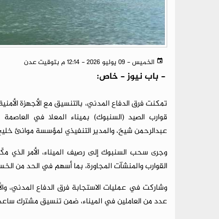
الخميس - 09 يوليو 2026 - 12:14 م بتوقيت عدن
-
باب نيوز - خاص:
تمكنت فرق الدفاع المدني، بالتنسيق مع الأجهزة الأمني
قوارب الصيد (السنبوك) بميناء المعلا في العاصمة
عبدالرحمن شيخ، والمدير التنفيذي لمؤسسة موانئ خليج 
وجرى سحب السنبوك إلى رصيف الميناء، الأمر الذي مكّن
القوارب والمنشآت المجاورة، بما أسهم في الحد من الخسا
وشاركت في عمليات الاستجابة فرق الدفاع المدني، والأجه
عدد من العاملين في الميناء، ضمن تنسيق مشترك ساعد 