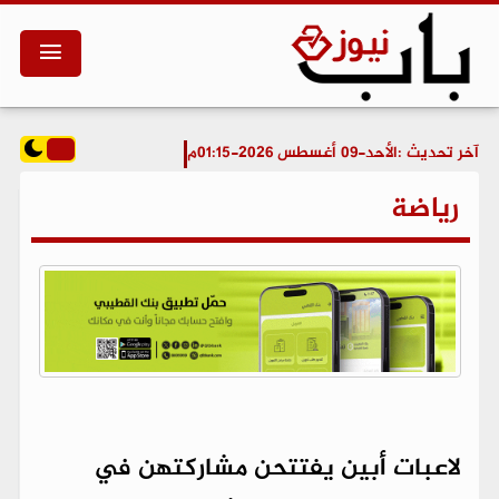
آخر تحديث :
الأحد-09 أغسطس 2026-01:15م
رياضة
لاعبات أبين يفتتحن مشاركتهن في