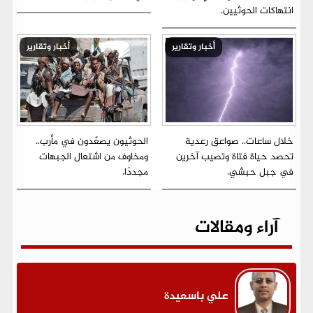
انتهاكات الحوثيين.
أخبار وتقارير
أخبار وتقارير
خلال ساعات.. صواعق رعدية
الحوثيون يصعّدون في مأرب..
تحصد حياة فتاة وتصيب آخرين
ومخاوف من اشتعال الجبهات
في جبل حبشي.
مجددًا.
آراء ومقالات
علي باسعيدة