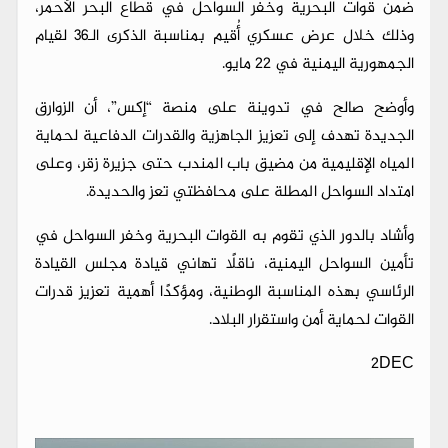
ضمن قوات البحرية وخفر السواحل في قطاع البحر الأحمر،
وذلك خلال عرض عسكري أُقيم بمناسبة الذكرى الـ36 لقيام
الجمهورية اليمنية في 22 مايو.
وأوضح صالح في تدوينة على منصة “إكس”، أن الزوارق
الجديدة تهدف إلى تعزيز الجاهزية والقدرات الدفاعية لحماية
المياه الإقليمية من مضيق باب المندب حتى جزيرة زقر، وعلى
امتداد السواحل المطلة على محافظتي تعز والحديدة.
وأشاد بالدور الذي تقوم به القوات البحرية وخفر السواحل في
تأمين السواحل اليمنية، ناقلًا تهاني قيادة مجلس القيادة
الرئاسي بهذه المناسبة الوطنية، ومؤكدًا أهمية تعزيز قدرات
القوات لحماية أمن واستقرار البلاد.
2DEC