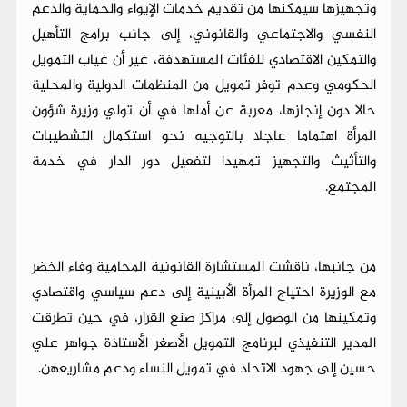
وتجهيزها سيمكنها من تقديم خدمات الإيواء والحماية والدعم
النفسي والاجتماعي والقانوني، إلى جانب برامج التأهيل
والتمكين الاقتصادي للفئات المستهدفة، غير أن غياب التمويل
الحكومي وعدم توفر تمويل من المنظمات الدولية والمحلية
حالا دون إنجازها، معربة عن أملها في أن تولي وزيرة شؤون
المرأة اهتماما عاجلا بالتوجيه نحو استكمال التشطيبات
والتأثيث والتجهيز تمهيدا لتفعيل دور الدار في خدمة
المجتمع.
من جانبها، ناقشت المستشارة القانونية المحامية وفاء الخضر
مع الوزيرة احتياج المرأة الأبينية إلى دعم سياسي واقتصادي
وتمكينها من الوصول إلى مراكز صنع القرار، في حين تطرقت
المدير التنفيذي لبرنامج التمويل الأصغر الأستاذة جواهر علي
حسين إلى جهود الاتحاد في تمويل النساء ودعم مشاريعهن.