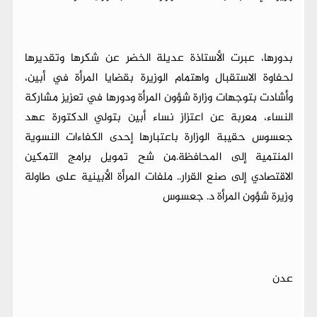
بدورها، عبرت الأستاذة عديلة الخضر عن شكرها وتقديرها
لحفاوة الاستقبال واهتمام الوزيرة بقضايا المرأة في أبين،
وأشادت بتوجهات وزارة شؤون المرأة ودورها في تعزيز مشاركة
النساء، معربة عن اعتزاز نساء أبين بتولي الدكتورة عهد
جعسوس حقيبة الوزارة باعتبارها إحدى الكفاءات النسوية
المنتمية إلى المحافظة.من شح تمويل برامج التمكين
الاقتصادي إلى صنع القرار.. ملفات المرأة الأبينية على طاولة
وزيرة شؤون المرأة د. جعسوس
عدن