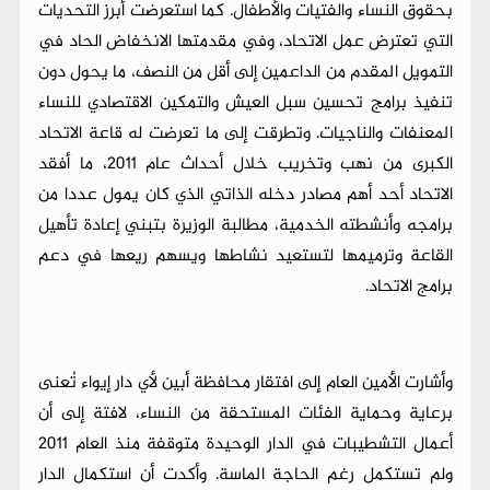
بحقوق النساء والفتيات والأطفال. كما استعرضت أبرز التحديات
التي تعترض عمل الاتحاد، وفي مقدمتها الانخفاض الحاد في
التمويل المقدم من الداعمين إلى أقل من النصف، ما يحول دون
تنفيذ برامج تحسين سبل العيش والتمكين الاقتصادي للنساء
المعنفات والناجيات. وتطرقت إلى ما تعرضت له قاعة الاتحاد
الكبرى من نهب وتخريب خلال أحداث عام 2011، ما أفقد
الاتحاد أحد أهم مصادر دخله الذاتي الذي كان يمول عددا من
برامجه وأنشطته الخدمية، مطالبة الوزيرة بتبني إعادة تأهيل
القاعة وترميمها لتستعيد نشاطها ويسهم ريعها في دعم
برامج الاتحاد.
وأشارت الأمين العام إلى افتقار محافظة أبين لأي دار إيواء تُعنى
برعاية وحماية الفئات المستحقة من النساء، لافتة إلى أن
أعمال التشطيبات في الدار الوحيدة متوقفة منذ العام 2011
ولم تستكمل رغم الحاجة الماسة. وأكدت أن استكمال الدار