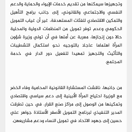
وتجهيزها سيمكنها من تقديم خدمات الإيواء والحماية والدعم
النفسي والاجتماعي والقانوني، إلى جانب برامج التأهيل
والتمكين الاقتصادي للفئات المستهدفة، غير أن غياب التمويل
الحكومي وعدم توفر تمويل من المنظمات الدولية والمحلية
حالا دون إنجازها، معربة عن أملها في أن تولي وزيرة شؤون
المرأة اهتماما عاجلا بالتوجيه نحو استكمال التشطيبات
والتأثيث والتجهيز تمهيدا لتفعيل دور الدار في خدمة
المجتمع.
من جانبها، ناقشت المستشارة القانونية المحامية وفاء الخضر
مع الوزيرة احتياج المرأة الأبينية إلى دعم سياسي واقتصادي
وتمكينها من الوصول إلى مراكز صنع القرار، في حين تطرقت
المدير التنفيذي لبرنامج التمويل الأصغر الأستاذة جواهر علي
حسين إلى جهود الاتحاد في تمويل النساء ودعم مشاريعهن.