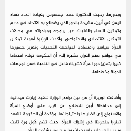
وبدورها، رحبت الدكتورة عهد جعسوس بقيادة اتحاد نساء
اليمن في أبين، مشيدة بالدور الذي يضطلع به الاتحاد في دعم
وتمكين النساء والفتيات عبر برامجه ومبادراته في مجالات
التمكين الاقتصادي والاجتماعي. وأكدت الوزيرة أهمية تمكين
المرأة سياسيا واقتصاديا لمواجهة التحديات وتعزيز حضورها
في مواقع صنع القرار، مشيرة إلى أن الحكومة تولي اهتماما
كبيرا بتعزيز دور المرأة كشريك فاعل في التنمية ضمن توجهات
الدولة وخططها.
وأضافت الوزيرة أن من بين برامج الوزارة تنفيذ زيارات ميدانية
إلى محافظة أبين للاطلاع عن قرب على أوضاع المرأة
والاستماع إلى قضاياها واحتياجاتها، مؤكدة أن الحكومة تشهد
تطورا ملحوظا في إشراك المرأة، حيث تضم لأول مرة ثلاث
وزيرات إلى جانب استحداث وزارة خاصة بشؤون المرأة.