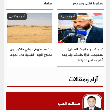
وسقوط قتلى وجرحى.
صنعاء.
أخبار محلية
أخبار وتقارير
شبيبة: دماء قوات الطوارئ
سقوط صاروخ حوثي بالقرب من
تستوجب قرارًا حاسمًا.. ولم يعد
مطارح الريان القبلية في الجوف.
أمام مجلس القيادة س.
آراء ومقالات
عبدالله الضب