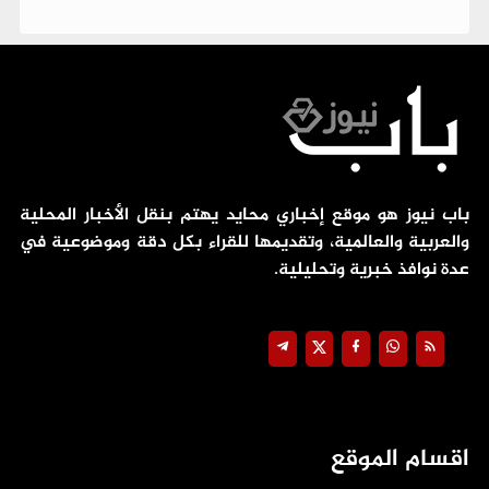
باب نيوز هو موقع إخباري محايد يهتم بنقل الأخبار المحلية
والعربية والعالمية، وتقديمها للقراء بكل دقة وموضوعية في
عدة نوافذ خبرية وتحليلية.
اقسام الموقع