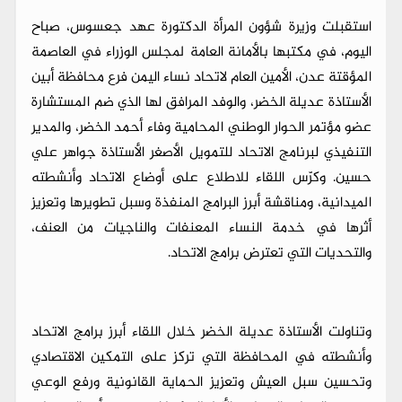
استقبلت وزيرة شؤون المرأة الدكتورة عهد جعسوس، صباح
اليوم، في مكتبها بالأمانة العامة لمجلس الوزراء في العاصمة
المؤقتة عدن، الأمين العام لاتحاد نساء اليمن فرع محافظة أبين
الأستاذة عديلة الخضر، والوفد المرافق لها الذي ضم المستشارة
عضو مؤتمر الحوار الوطني المحامية وفاء أحمد الخضر، والمدير
التنفيذي لبرنامج الاتحاد للتمويل الأصغر الأستاذة جواهر علي
حسين. وكرّس اللقاء للاطلاع على أوضاع الاتحاد وأنشطته
الميدانية، ومناقشة أبرز البرامج المنفذة وسبل تطويرها وتعزيز
أثرها في خدمة النساء المعنفات والناجيات من العنف،
والتحديات التي تعترض برامج الاتحاد.
وتناولت الأستاذة عديلة الخضر خلال اللقاء أبرز برامج الاتحاد
وأنشطته في المحافظة التي تركز على التمكين الاقتصادي
وتحسين سبل العيش وتعزيز الحماية القانونية ورفع الوعي