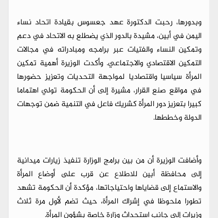
وبدورها، رحبت الدكتورة عهد جعسوس بقيادة اتحاد نساء
اليمن في أبين، مشيدة بالدور الذي يضطلع به الاتحاد في دعم
وتمكين النساء والفتيات عبر برامجه ومبادراته في مجالات
التمكين الاقتصادي والاجتماعي. وأكدت الوزيرة أهمية تمكين
المرأة سياسيا واقتصاديا لمواجهة التحديات وتعزيز حضورها
في مواقع صنع القرار، مشيرة إلى أن الحكومة تولي اهتماما
كبيرا بتعزيز دور المرأة كشريك فاعل في التنمية ضمن توجهات
الدولة وخططها.
وأضافت الوزيرة أن من بين برامج الوزارة تنفيذ زيارات ميدانية
إلى محافظة أبين للاطلاع عن قرب على أوضاع المرأة
والاستماع إلى قضاياها واحتياجاتها، مؤكدة أن الحكومة تشهد
تطورا ملحوظا في إشراك المرأة، حيث تضم لأول مرة ثلاث
وزيرات إلى جانب استحداث وزارة خاصة بشؤون المرأة.