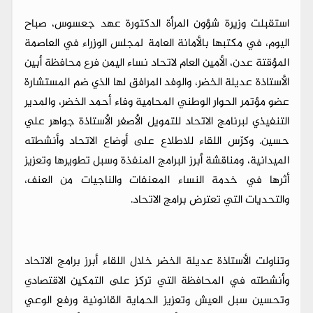
استقبلت وزيرة شؤون المرأة الدكتورة عهد جعسوس، صباح
اليوم، في مكتبها بالأمانة العامة لمجلس الوزراء في العاصمة
المؤقتة عدن، الأمين العام لاتحاد نساء اليمن فرع محافظة أبين
الأستاذة عديلة الخضر، والوفد المرافق لها الذي ضم المستشارة
عضو مؤتمر الحوار الوطني المحامية وفاء أحمد الخضر، والمدير
التنفيذي لبرنامج الاتحاد للتمويل الأصغر الأستاذة جواهر علي
حسين. وكرّس اللقاء للاطلاع على أوضاع الاتحاد وأنشطته
الميدانية، ومناقشة أبرز البرامج المنفذة وسبل تطويرها وتعزيز
أثرها في خدمة النساء المعنفات والناجيات من العنف،
والتحديات التي تعترض برامج الاتحاد.
وتناولت الأستاذة عديلة الخضر خلال اللقاء أبرز برامج الاتحاد
وأنشطته في المحافظة التي تركز على التمكين الاقتصادي
وتحسين سبل العيش وتعزيز الحماية القانونية ورفع الوعي