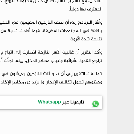
السكان، مع تسجيل نسب أعلى داخل مخيمات النزوح، خص
المعترف بها دولياً.
وأشار البرنامج إلى أن نصف النازحين المقيمين في المخ
بـ34% في المجتمعات المضيفة، فيما أفادت نسبة من الأ
نتيجة شدة الأزمة.
وأكد التقرير أن غالبية الأسر النازحة اضطرت إلى اتباع
تراجع القدرة الشرائية وغياب مصادر الدخل، بينما لجأت أع
كما لفت التقرير إلى أن نحو ثلث النازحين يعيشون في
معظمهم تحمل تكاليف الإيجار، ما يزيد من مخاطر الإخلاء و
تابعونا عبر
Whatsapp