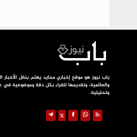
باب نيوز هو موقع إخباري محايد يهتم بنقل الأخبار ال
والعالمية، وتقديمها للقراء بكل دقة وموضوعية في ع
وتحليلية.