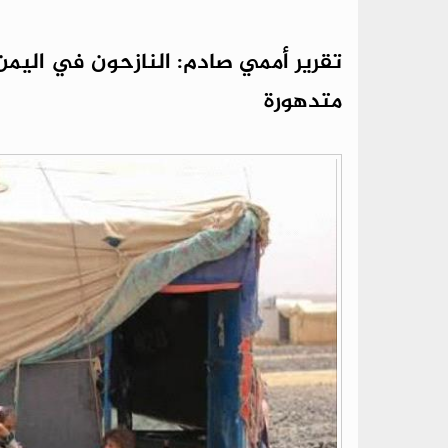
تقرير أممي صادم: النازحون في اليمن 
متدهورة