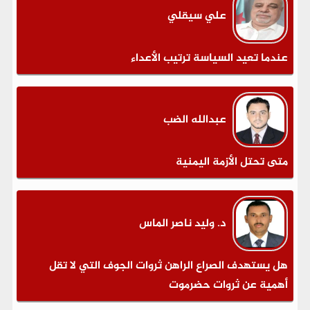
علي سيقلي
عندما تعيد السياسة ترتيب الأعداء
عبدالله الضب
متى تحتل الأزمة اليمنية
د. وليد ناصر الماس
هل يستهدف الصراع الراهن ثروات الجوف التي لا تقل
أهمية عن ثروات حضرموت