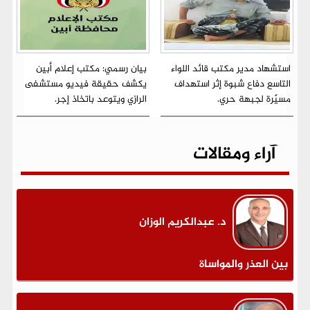
استشهاد مدير مكتب قائد اللواء
بيان رسمي: مكتب إعلام أبين
التاسع دفاع شبوة إثر استهداف
يكشف حقيقة فيديو مستشفى
مسيّرة لجبهة حري.
الرازي ويتوعد باتخاذ إجر.
آراء ومقالات
د. عبدالكريم الوزان
بين العذر والمواساة