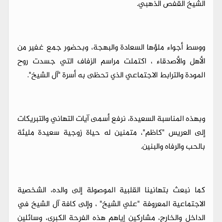
الشيخ القفص الذهبي.
​ووسط أجواء ملؤها السعادة والبهجة، وبحضور جمع غفير من
الأهل والأصدقاء ، اكتملت مراسم الزفاف التي جسدت روح
المودة والترابط الاجتماعي الذي تحظى به أسرة "آل الشيخ".
​وبهذه المناسبة السعيدة، نرفع أسمى آيات التهاني والتبريكات
إلى العريس "كاظم"، متمنين له حياة زوجية سعيدة مليئة
بالحب والرفاه والبنين.
​كما نبعث بتهانينا القلبية الموصولة إلى والده، الشخصية
الاجتماعية المعروفة "علي الشيخ" ، وإلى كافة آل الشيخ في
الداخل والخارج، مشاركين إياهم هذه الفرحة الكبرى، وسائلين