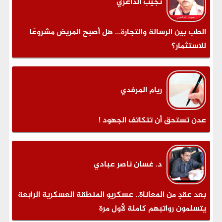
نجيب الداعري
الطب بين الرسالة والتجارة... هل أصبح المريض مشروعًا
للاستثمار؟
ريام المرفدي
عدن تستحق أن تتكاتف الجهود !
د. غسان ناصر عبادي
بعد عقدٍ من المعاناة.. عسكريو المنطقة العسكرية الرابعة
يتسلمون رواتبهم كاملة لأول مرة