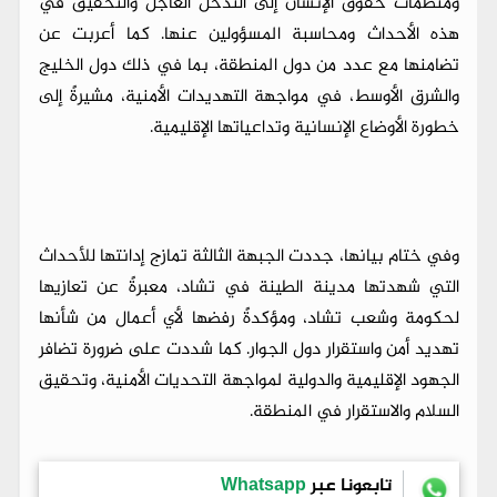
ومنظمات حقوق الإنسان إلى التدخل العاجل والتحقيق في
هذه الأحداث ومحاسبة المسؤولين عنها. كما أعربت عن
تضامنها مع عدد من دول المنطقة، بما في ذلك دول الخليج
والشرق الأوسط، في مواجهة التهديدات الأمنية، مشيرةً إلى
خطورة الأوضاع الإنسانية وتداعياتها الإقليمية.
وفي ختام بيانها، جددت الجبهة الثالثة تمازج إدانتها للأحداث
التي شهدتها مدينة الطينة في تشاد، معبرةً عن تعازيها
لحكومة وشعب تشاد، ومؤكدةً رفضها لأي أعمال من شأنها
تهديد أمن واستقرار دول الجوار. كما شددت على ضرورة تضافر
الجهود الإقليمية والدولية لمواجهة التحديات الأمنية، وتحقيق
السلام والاستقرار في المنطقة.
تابعونا عبر
Whatsapp