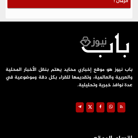
الزمان !
باب نيوز هو موقع إخباري محايد يهتم بنقل الأخبار المحلية
والعربية والعالمية، وتقديمها للقراء بكل دقة وموضوعية في
عدة نوافذ خبرية وتحليلية.