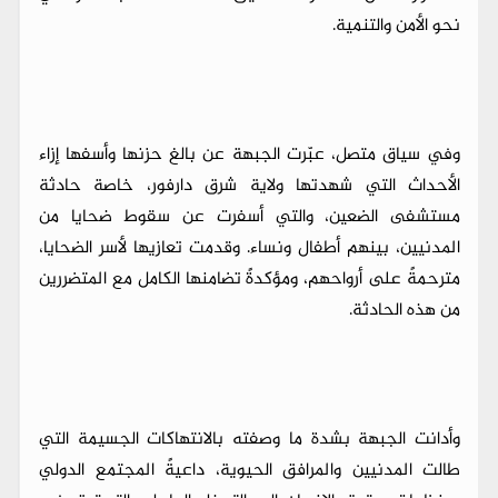
نحو الأمن والتنمية.
وفي سياق متصل، عبّرت الجبهة عن بالغ حزنها وأسفها إزاء
الأحداث التي شهدتها ولاية شرق دارفور، خاصة حادثة
مستشفى الضعين، والتي أسفرت عن سقوط ضحايا من
المدنيين، بينهم أطفال ونساء. وقدمت تعازيها لأسر الضحايا،
مترحمةً على أرواحهم، ومؤكدةً تضامنها الكامل مع المتضررين
من هذه الحادثة.
وأدانت الجبهة بشدة ما وصفته بالانتهاكات الجسيمة التي
طالت المدنيين والمرافق الحيوية، داعيةً المجتمع الدولي