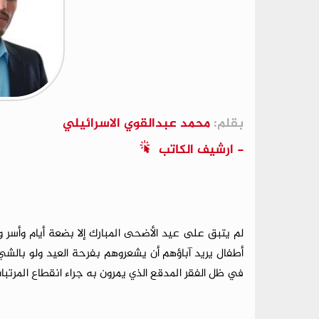
بقلم:
محمد عبدالقوي الاسرائيلي
- ارشيف الكاتب
لم يتبق على عيد الأضحى المبارك إلا بضعة أيام وأسر و
أطفال يريد آباؤهم أن يشعروهم بفرحة العيد ولو بالش
في ظل الفقر المدقع الذي يمرون به جراء انقطاع المرتبات