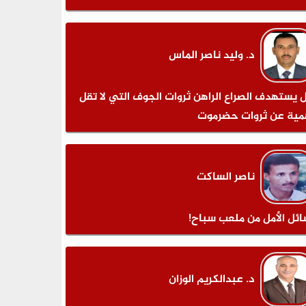
د. وليد ناصر الماس
 يستهدف الصراع الراهن ثروات الجوف التي لا تقل
مية عن ثروات حضرموت
ناصر الساكت
ائل الأمل من ملعب سباح!
د. عبدالكريم الوزان