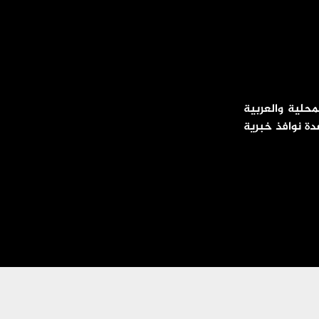
محلية والعربية
دة نوافذ خبرية