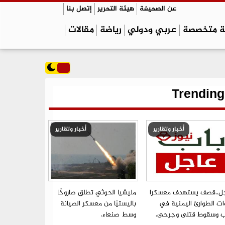
عن الصحيفة
هيئة التحرير
إتصل بنا
ة متخصصة
عربي ودولي
رياضة
مقالات
Trending
أخبار وتقارير
أخبار وتقارير
ل..قصف يستهدف معسكرا
مليشيا الحوثي تطلق صاروخًا
ات الطوارئ اليمنية في
باليستيًا من معسكر الصيانة
ب وسقوط قتلى وجرحى.
وسط صنعاء.