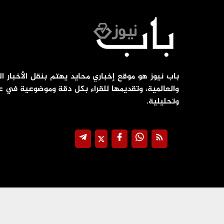
باب نيوز هو موقع إخباري محايد يهتم بنقل الأخبار ال
والعالمية، وتقديمها للقراء بكل دقة وموضوعية في ع
وتحليلية.
جميع الحقوق محفوظة ©
2026
@ - باب نيوز