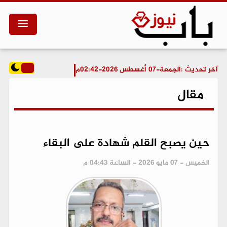
آخر تحديث :
الجمعة-07 أغسطس 2026-02:42م
مقال
حين يصبح القلم شهادة على البقاء
الخميس - 07 مايو 2026 - الساعة 04:43 م