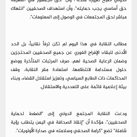
الدولي أصبح ضرورة ملحة"، وأن "حق الجمهور في المعرفة
حق أساسي يجب حمايته"، وأن استهداف الصحفيين "انتهاك
مباشر لحق المجتمعات في الوصول إلى المعلومات".
مطالب النقابة في هذا اليوم لم تكن ترفاً نقابياً، بل الحد
الأدنى للبقاء: الإفراج الفوري عن جميع الصحفيين المحتجزين
وضمان الرعاية الصحية لهم، صرف المرتبات المتأخرة ووضع
حلول مستدامة لانتظامها، استعادة مقر النقابة، وقف
المحاكمات ذات الطابع السياسي، وتعزيز استقلال القضاء، وبناء
بيئة إعلامية قائمة على التعددية والاستقلال.
ودعت النقابة المجتمع الدولي إلى "الضغط لحماية
الصحفيين"، مؤكدة أن "إنقاذ الصحافة في اليمن يتطلب رؤية
شاملة" تضع "كرامة الصحفي وسلامته في صدارة الأولويات".