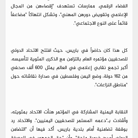
الفضاء الرقمي. ممارسات تستهدف "إقصاءهن من المجال
الإعلامي وتقويض دورهن المهني"، وتشكل انتهاكاً "مضاعفاً
قائماً على النوع الاجتماعي".
كل هذا كان حاضراً في باريس، حيث افتتح الاتحاد الدولي
للصحفيين مؤتمره العام بالتزامن مع الذكرى المئوية لتأسيسه.
أكبر تجمع نقابي إعلامي في العالم يمثل 600 ألف صحفي
من 162 دولة، وضع اليمن وفلسطين في صدارة نقاشاته حول
"مناطق النزاعات".
النقابة اليمنية المشاركة في المؤتمر هنأت الاتحاد بمئويته،
وأشادت بـ"دعمه المستمر للصحفيين اليمنيين". والاتحاد رد
بوقفة تضامنية أمام بلدية باريس، أكد فيها أن "التضامن