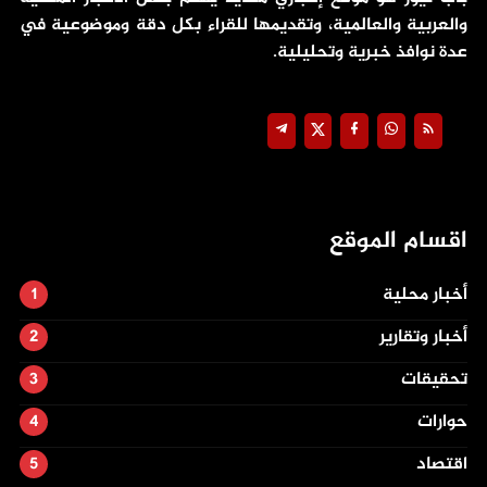
والعربية والعالمية، وتقديمها للقراء بكل دقة وموضوعية في
عدة نوافذ خبرية وتحليلية.
اقسام الموقع
أخبار محلية
أخبار وتقارير
تحقيقات
حوارات
اقتصاد