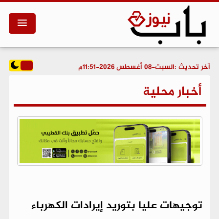
آخر تحديث :
السبت-08 أغسطس 2026-11:51م
أخبار محلية
توجيهات عليا بتوريد إيرادات الكهرباء