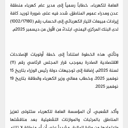
العامة للكهرباء، خطاباً رسمياً إلى مدير عام كهرباء منطقة
عدن ومدراء عموم المناطق، شدد فيه على ضرورة توريد كافة
إيرادات مبيعات التيار الكهربائي إلى الحساب رقم (1002/17180)
لدى البنك المركزي اليمني، ابتداءً من الأول من ديسمبر 2025م.
وتأتي هذه الخطوة استناداً إلى خطة أولويات الإصلاحات
الاقتصادية الصادرة بموجب قرار المجلس الرئاسي رقم (11)
لسنة 2025م، إضافة إلى توجيهات دولة رئيس الوزراء بتاريخ 15
نوفمبر 2025، وخطاب معالي وزير الكهرباء والطاقة بتاريخ 19
نوفمبر 2025.
وأكد الشعبي، أن المؤسسة العامة للكهرباء ستتولى تعزيز
المناطق بالمرتبات والموازنات التشغيلية بعد مناقشتها
واعتمادها من وزارة المالية، مشدداً على أن أي منطقة لا تلتزم