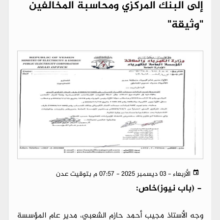
إلى البنك المركزي ومحاسبة المخالفين
"وثيقة"
الأربعاء - 03 ديسمبر 2025 - 07:57 م بتوقيت عدن
-
(باب نيوز)خاص:
وجه الأستاذ مجيب أحمد حازم الشعبي، مدير عام المؤسسة