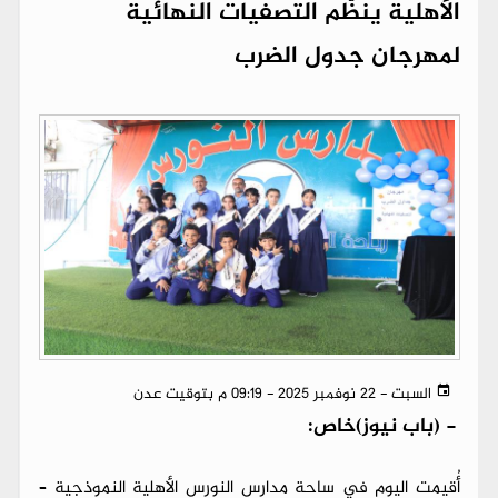
الأهلية ينظّم التصفيات النهائية
لمهرجان جدول الضرب
السبت - 22 نوفمبر 2025 - 09:19 م بتوقيت عدن
-
(باب نيوز)خاص:
أُقيمت اليوم في ساحة مدارس النورس الأهلية النموذجية –