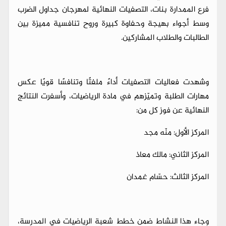
فرع الممدارة بنات، التصفيات النهائية لمهرجان جداول الضرب
وسط أجواء بهيجة وحفاوة كبيرة وروح تنافسية مميزة بين
الطالبات والطلاب المشاركين.
وشهدت فعاليات التصفيات أداءً ملفتًا وتنافسًا قويًا عكس
مهارات الطلبة وتميّزهم في مادة الرياضيات، وأسفرت النتائج
النهائية عن فوز كل من:
المركز الأول: منّه مجد
المركز الثاني: مالك معاذ
المركز الثالث: حسّام غمدان
وجاء هذا النشاط ضمن خطط شعبة الرياضيات في المدرسة،