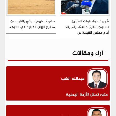
شبيبة: دماء قوات الطوارئ
سقوط صاروخ حوثي بالقرب من
تستوجب قرارًا حاسمًا.. ولم يعد
مطارح الريان القبلية في الجوف.
أمام مجلس القيادة س.
آراء ومقالات
عبدالله الضب
متى تحتل الأزمة اليمنية