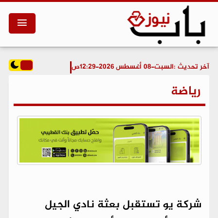
آخر تحديث :
السبت-08 أغسطس 2026-12:29ص
رياضة
شركة يو تستقبل بعثة نادي الجيل