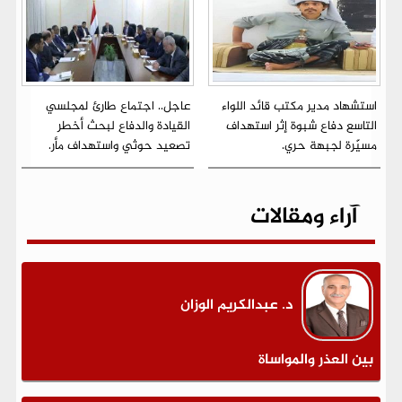
استشهاد مدير مكتب قائد اللواء
عاجل.. اجتماع طارئ لمجلسي
التاسع دفاع شبوة إثر استهداف
القيادة والدفاع لبحث أخطر
مسيّرة لجبهة حري.
تصعيد حوثي واستهداف مأر.
آراء ومقالات
د. عبدالكريم الوزان
بين العذر والمواساة