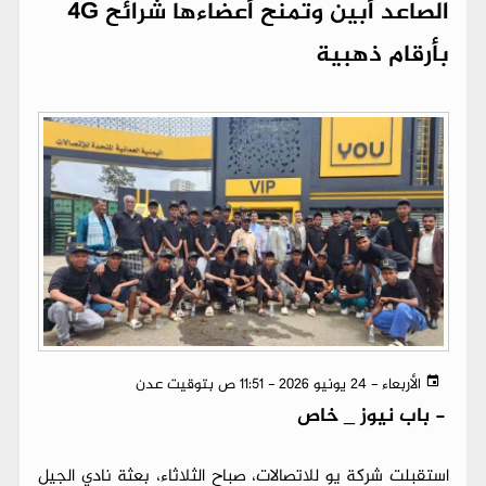
الصاعد أبين وتمنح أعضاءها شرائح 4G
بأرقام ذهبية
الأربعاء - 24 يونيو 2026 - 11:51 ص بتوقيت عدن
-
باب نيوز _ خاص
استقبلت شركة يو للاتصالات، صباح الثلاثاء، بعثة نادي الجيل