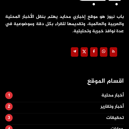
باب نيوز هو موقع إخباري محايد يهتم بنقل الأخبار المحلية
والعربية والعالمية، وتقديمها للقراء بكل دقة وموضوعية في
عدة نوافذ خبرية وتحليلية.
اقسام الموقع
أخبار محلية
أخبار وتقارير
تحقيقات