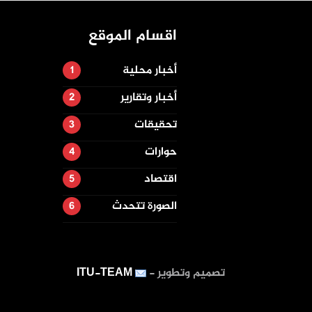
اقسام الموقع
أخبار محلية
أخبار وتقارير
تحقيقات
حوارات
اقتصاد
الصورة تتحدث
تصميم وتطوير -
ITU-TEAM