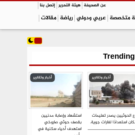
عن الصحيفة
هيئة التحرير
إتصل بنا
ة متخصصة
عربي ودولي
رياضة
مقالات
Trending
أخبار وتقارير
أخبار وتقارير
ع الحوثيين يصدر تعليمات
استشهاد وإصابة مدنيين
ان استعدادًا لغارات جوية.
بقصف حوثي صاروخي
استهدف أحياء سكنية في