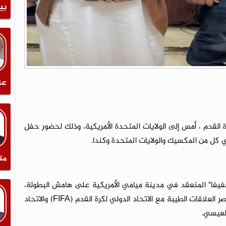
بي
عن
ة القدم ، أمس إلى الولايات المتحدة الأمريكية، وذلك لحضور حفل
ي كل من المكسيك والولايات المتحدة وكندا.
مت
لفيفا" المنعقد في مدينة ميامي الأمريكية على هامش البطولة،
حاملاً معه آمال وتطلعات الجماهير اليمنية في تعزيز أواصر العلاقات الطيبة مع الاتحاد الدولي لكرة القدم (FIFA) والاتحاد
العيسي.