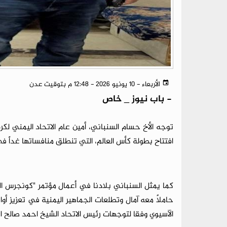
الأربعاء - 10 يونيو 2026 - 12:48 م بتوقيت عدن
-
باب نيوز _ خاص
​توجه الأخ حسام السنباني، أمين عام الاتحاد اليمني لكر
افتتاح بطولة كأس العالم، التي تنطلق منافساتها غداً ف
​كما يمثل السنباني بلادنا في أعمال مؤتمر "كونجرس ا
الآسيوي وفقا لتوجهات رئيس الاتحاد الشيخ احمد صالح 