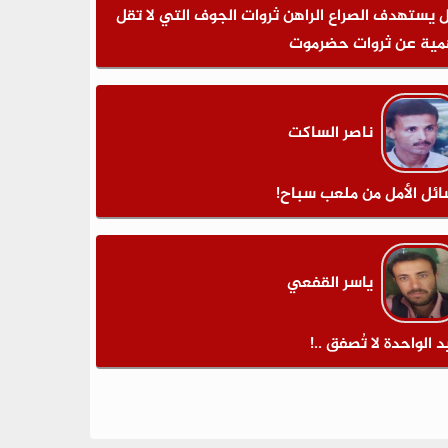
 يستهدف الصراع الراهن ثروات الجوف التي لا تقل
مية عن ثروات حضرموت
ناصر الساكت
ائل الأمل من ملعب سباح!
ياسر القفعي
د الواحدة لا تُصفق ..!