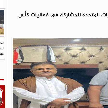
ايات المتحدة للمشاركة في فعاليات كأس
است
اللو
است