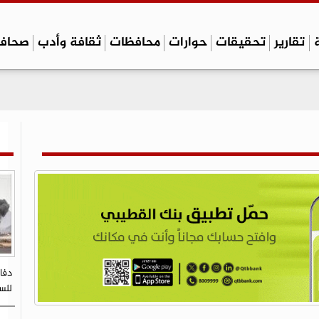
تقارير
تحقيقات
حوارات
محافظات
ثقافة وأدب
صحاف
دفا
للسك