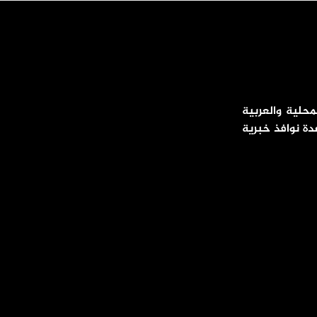
محلية والعربية
دة نوافذ خبرية