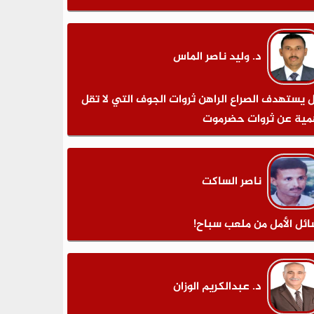
د. وليد ناصر الماس
 يستهدف الصراع الراهن ثروات الجوف التي لا تقل
مية عن ثروات حضرموت
ناصر الساكت
ائل الأمل من ملعب سباح!
د. عبدالكريم الوزان