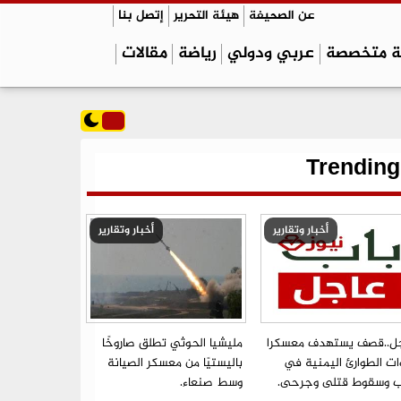
عن الصحيفة
هيئة التحرير
إتصل بنا
ة متخصصة
عربي ودولي
رياضة
مقالات
Trending
أخبار وتقارير
أخبار وتقارير
ل..قصف يستهدف معسكرا
مليشيا الحوثي تطلق صاروخًا
ات الطوارئ اليمنية في
باليستيًا من معسكر الصيانة
ب وسقوط قتلى وجرحى.
وسط صنعاء.