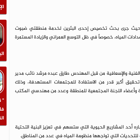
الإ
وع، حيث جرى بحث تخصيص إحدى البئرين لخدمة منطقتي ضبوت
ات المياه، خصوصاً في ظل التوسع العمراني والزيادة المستمرة
الي
الفنية والإسعافية من قبل المهندس طارق عبده مرشد نائب مدير
حقيق أكبر قدر من الاستفادة للمجتمعات المستهدفة، وذلك
سة وأعضاء اللجنة المجتمعية للمنطقة وعدد من مهندسي المكتب
" 
فا
ال
اره أحد المشاريع الحيوية التي ستسهم في تعزيز البنية التحتية
 للتحديات التي تواجهها منظومة المياه في عدد من المناطق.