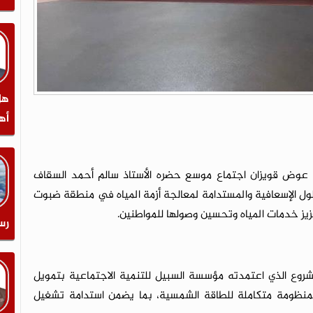
هل
أه
 عوض قويزان اجتماع موسع حضره الأستاذ سالم أحمد السقاف
ول الإسعافية والمستدامة لمعالجة أزمة المياه في منطقة ضبوت
عزيز خدمات المياه وتحسين وصولها للمواطنين.
رس
وع الذي اعتمدته مؤسسة السبيل للتنمية الاجتماعية بتمويل
بمنظومة متكاملة للطاقة الشمسية، بما يضمن استدامة تشغيل