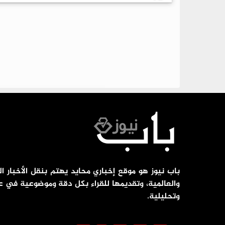
باب نيوز هو موقع إخباري محايد يهتم بنقل الأخبار ال
والعالمية، وتقديمها للقراء بكل دقة وموضوعية في ع
وتحليلية.