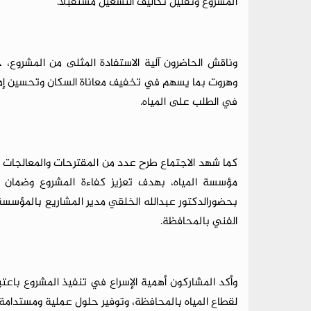
المشروع وتقليل تكاليف التشغيل مستقبلاً.
وناقش الحاضرون آلية الاستفادة المثلى من المشر
وهروت بما يسهم في تخفيف معاناة السكان وتحسين إمداد
في الطلب على المياه.
كما شهد الاجتماع طرح عدد من المقترحات والمعالجات 
مؤسسة المياه، بهدف تعزيز كفاءة المشروع وضمان ت
بحضورالدكتور عبدالله الخلقي مدير المشاريع بالمؤس
الفني بالمحافظة.
وأكد المشاركون أهمية الإسراع في تنفيذ المشروع باعتب
لقطاع المياه بالمحافظة، وتوفير حلول عملية ومستدامة