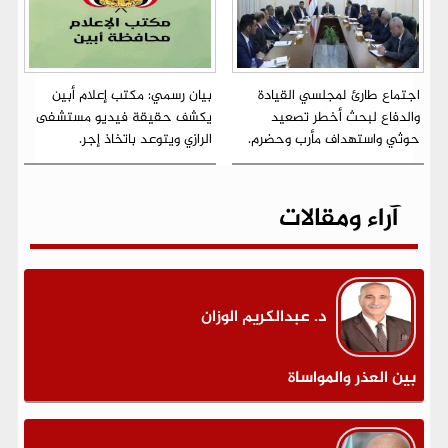
اجتماع طارئ لمجلسي القيادة
بيان رسمي: مكتب إعلام أبين
والدفاع لبحث أخطر تصعيد
يكشف حقيقة فيديو مستشفى
حوثي واستهداف مأرب وحضرم.
الرازي ويتوعد باتخاذ إجر.
آراء ومقالات
د. عبدالكريم الوزان
بين العذر والمواساة