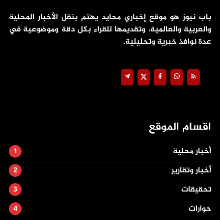
باب نيوز هو موقع إخباري محايد يهتم بنقل الأخبار المحلية
والعربية والعالمية، وتقديمها للقراء بكل دقة وموضوعية في
عدة نوافذ خبرية وتحليلية.
اقسام الموقع
أخبار محلية
أخبار وتقارير
تحقيقات
حوارات