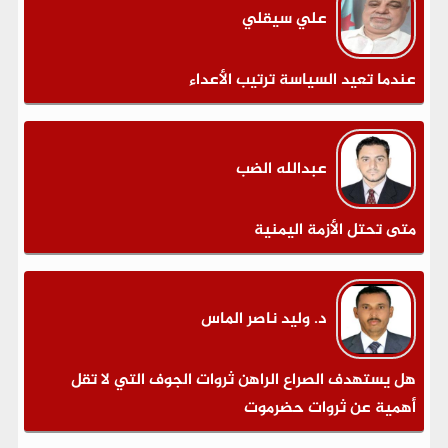
علي سيقلي
عندما تعيد السياسة ترتيب الأعداء
عبدالله الضب
متى تحتل الأزمة اليمنية
د. وليد ناصر الماس
هل يستهدف الصراع الراهن ثروات الجوف التي لا تقل
أهمية عن ثروات حضرموت