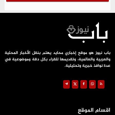
باب نيوز هو موقع إخباري محايد يهتم بنقل الأخبار المحلية
والعربية والعالمية، وتقديمها للقراء بكل دقة وموضوعية في
عدة نوافذ خبرية وتحليلية.
اقسام الموقع