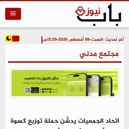
آخر تحديث :
السبت-08 أغسطس 2026-12:29ص
مجتمع مدني
اتحاد الجمعيات يدشّن حملة توزيع كسوة