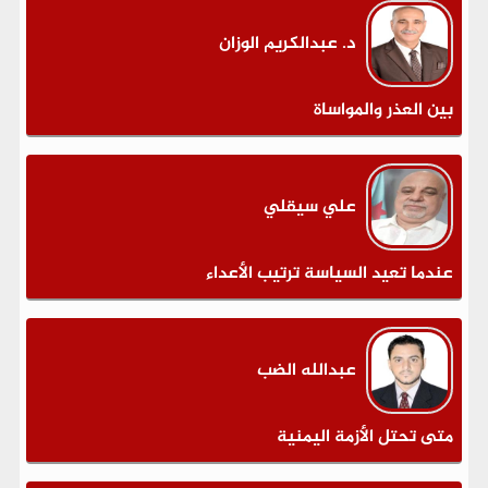
د. عبدالكريم الوزان
بين العذر والمواساة
علي سيقلي
عندما تعيد السياسة ترتيب الأعداء
عبدالله الضب
متى تحتل الأزمة اليمنية