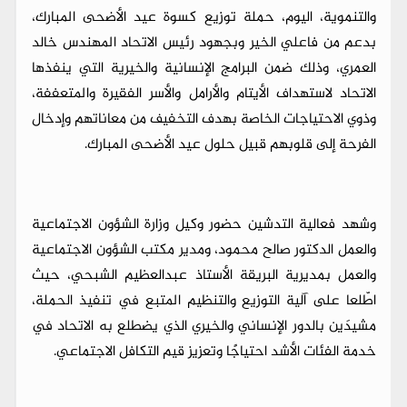
والتنموية، اليوم، حملة توزيع كسوة عيد الأضحى المبارك،
بدعم من فاعلي الخير وبجهود رئيس الاتحاد المهندس خالد
العمري، وذلك ضمن البرامج الإنسانية والخيرية التي ينفذها
الاتحاد لاستهداف الأيتام والأرامل والأسر الفقيرة والمتعففة،
وذوي الاحتياجات الخاصة بهدف التخفيف من معاناتهم وإدخال
الفرحة إلى قلوبهم قبيل حلول عيد الأضحى المبارك.
وشهد فعالية التدشين حضور وكيل وزارة الشؤون الاجتماعية
والعمل الدكتور صالح محمود، ومدير مكتب الشؤون الاجتماعية
والعمل بمديرية البريقة الأستاذ عبدالعظيم الشبحي، حيث
اطّلعا على آلية التوزيع والتنظيم المتبع في تنفيذ الحملة،
مشيدَين بالدور الإنساني والخيري الذي يضطلع به الاتحاد في
خدمة الفئات الأشد احتياجًا وتعزيز قيم التكافل الاجتماعي.