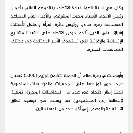
وكان في استقبالهما قيادة الاتحاد، يتقدمهم القائم بأعمال
رئيس الاتحاد الأستاذ محمد المشرقي، والأمين العام المساعد
المهندسة زهرة صالح، ورئيس دائرة المرأة والطفل الأستاذة
إشراق علي، الذين أكدوا حرص الاتحاد على تنفيذ المشاريع
الإنسانية والإغاثية التي تستهدف الأسر المحتاجة في مختلف
المحافظات المحررة.
وأوضحت م. زهرة صالح أن الحملة تتضمن توزيع (5000) فستان
عيد، جرى توزيعها على الجمعيات والمؤسسات المنضوية
تحت إطار الاتحاد في عدد من المحافظات المحررة، تمهيدًا
لإيصالها إلى المستفيدين بما يسهم في توسيع نطاق
الاستفادة والوصول إلى أكبر عدد من المستحقين.