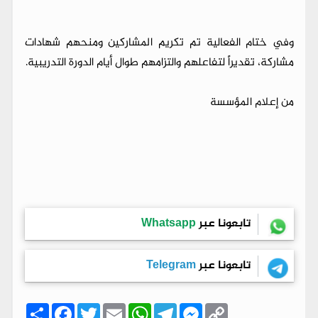
وفي ختام الفعالية تم تكريم المشاركين ومنحهم شهادات
مشاركة، تقديراً لتفاعلهم والتزامهم طوال أيام الدورة التدريبية.
من إعلام المؤسسة
تابعونا عبر
Whatsapp
تابعونا عبر
Telegram
C
M
T
W
E
T
F
ا