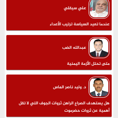
علي سيقلي
عندما تعيد السياسة ترتيب الأعداء
عبدالله الضب
متى تحتل الأزمة اليمنية
د. وليد ناصر الماس
هل يستهدف الصراع الراهن ثروات الجوف التي لا تقل
أهمية عن ثروات حضرموت