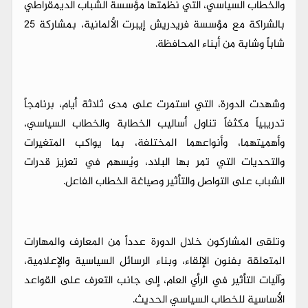
والخطاب السياسي، التي نظّمتها مؤسسة الشباب الديمقراطي
بالشراكة مع مؤسسة فريدريش إيبرت الألمانية، بمشاركة 25
شاباً وشابة من أبناء المحافظة.
وشهدت الدورة، التي استمرت على مدى ثلاثة أيام، برنامجاً
تدريبياً مكثفاً تناول أساليب الخطابة والخطاب السياسي،
وأهميتهما، وأنواعهما المختلفة، بما يواكب المتغيرات
والتحديات التي تمر بها البلاد، ويُسهم في تعزيز قدرات
الشباب على التواصل والتأثير وصياغة الخطاب الفاعل.
وتلقى المشاركون خلال الدورة عدداً من المعارف والمهارات
المتعلقة بفنون الإلقاء، وبناء الرسائل السياسية والإعلامية،
وآليات التأثير في الرأي العام، إلى جانب التعرف على القواعد
الأساسية للخطاب السياسي الحديث.