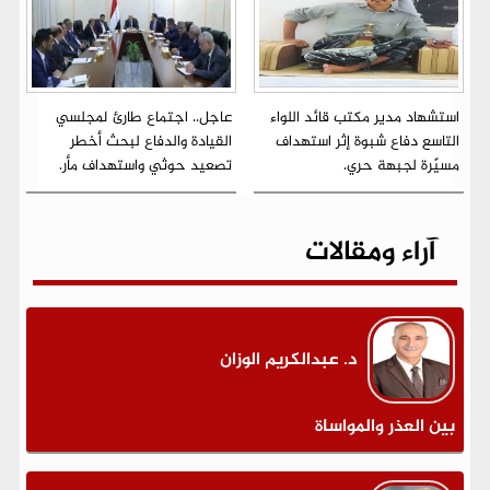
استشهاد مدير مكتب قائد اللواء
عاجل.. اجتماع طارئ لمجلسي
التاسع دفاع شبوة إثر استهداف
القيادة والدفاع لبحث أخطر
مسيّرة لجبهة حري.
تصعيد حوثي واستهداف مأر.
آراء ومقالات
د. عبدالكريم الوزان
بين العذر والمواساة