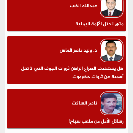
عبدالله الضب
متى تحتل الأزمة اليمنية
د. وليد ناصر الماس
هل يستهدف الصراع الراهن ثروات الجوف التي لا تقل
أهمية عن ثروات حضرموت
ناصر الساكت
رسائل الأمل من ملعب سباح!