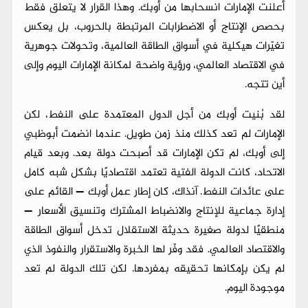
أعلنت الإمارات انسحابها من أوبك. وهذا القرار لا يتعلق فقط
بحصص الإنتاج أو الاضطرابات المرتبطة بالحروب، بل يعكس
تغيّرات هيكلية في أسواق الطاقة العالمية، وتحولات جوهرية
في الاقتصاد العالمي، ورؤية واضحة لمكانة الإمارات اليوم وإلى
أين تتجه.
لقد بُنيت أوبك من أجل الدول المعتمدة على النفط، لكن
الإمارات لم تعد كذلك منذ زمن طويل. عندما انضمت أبوظبي
إلى أوبك، لم تكن الإمارات قد أصبحت دولة بعد. وبعد قيام
الاتحاد، كانت الدولة الفتية تعتمد اقتصاديًا بشكل شبه كامل
على عائدات النفط. آنذاك، كان إطار عمل أوبك — القائم على
إدارة جماعية للإنتاج والانضباط المشترك وتنسيق الأسعار —
منطقيًا لدولة صغيرة حديثة الاستقلال تدخل أسواق الطاقة
والاقتصاد العالمي. فقد وفّر لها الخبرة والاستقرار والنفوذ الذي
لم يكن بإمكانها تحقيقه بمفردها. لكن تلك الدولة لم تعد
موجودة اليوم.