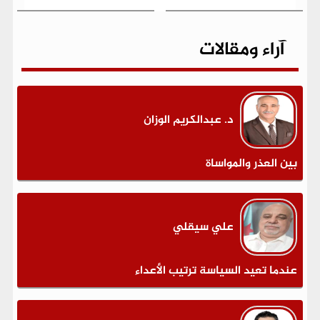
آراء ومقالات
د. عبدالكريم الوزان
بين العذر والمواساة
علي سيقلي
عندما تعيد السياسة ترتيب الأعداء