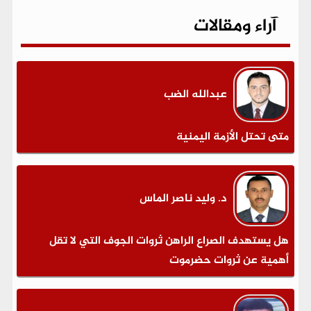
آراء ومقالات
عبدالله الضب
متى تحتل الأزمة اليمنية
د. وليد ناصر الماس
هل يستهدف الصراع الراهن ثروات الجوف التي لا تقل
أهمية عن ثروات حضرموت