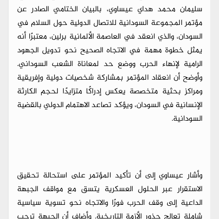
سليمان محمد هداي عيساوي، بالبيان الختامي الصادر عن
مؤتمر المجموعة السودانية للاتصال الدولية حول السلام في
السودان، والذي انعقد في العاصمة الألمانية برلين، معتبرًا أنه
يمثل خطوة مهمة في الاتجاه الصحيح نحو تدويل الجهود
الرامية لإنهاء الحرب ووضع حد لمعاناة الشعب السوداني.
وأوضح أن انعقاد المؤتمر بمشاركة شخصيات دولية وإفريقية
ومراكز بحثية متخصصة يعكس إدراكًا متزايدًا لحجم الكارثة
الإنسانية في السودان، ويؤكد تصاعد الاهتمام الدولي بالقضية
السودانية.
وأشار عيساوي إلى أن تأكيد المؤتمر على استحالة تحقيق
الاستقرار عبر الحلول العسكرية يتسق مع مواقف الجبهة
الداعية إلى وقف الحرب فورًا والاتجاه نحو تسوية سياسية
شاملة تعالج جذور الأزمة التاريخية. وأضاف أن الجبهة ترحب