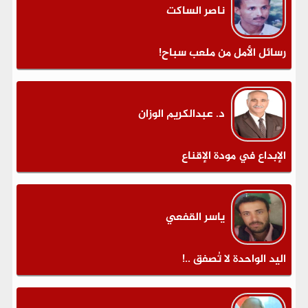
ناصر الساكت
رسائل الأمل من ملعب سباح!
د. عبدالكريم الوزان
الإبداع في مودة الإقناع
ياسر القفعي
اليد الواحدة لا تُصفق ..!