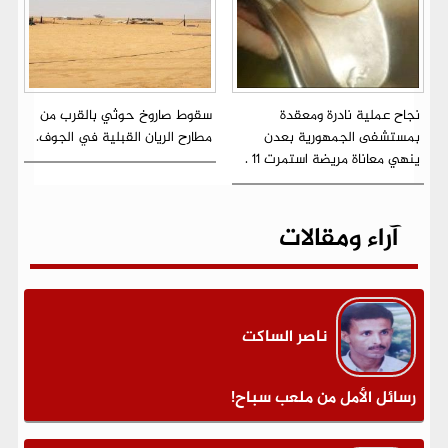
نجاح عملية نادرة ومعقدة
سقوط صاروخ حوثي بالقرب من
بمستشفى الجمهورية بعدن
مطارح الريان القبلية في الجوف.
ينهي معاناة مريضة استمرت 11 .
آراء ومقالات
ناصر الساكت
رسائل الأمل من ملعب سباح!