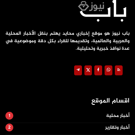
باب نيوز هو موقع إخباري محايد يهتم بنقل الأخبار المحلية
والعربية والعالمية، وتقديمها للقراء بكل دقة وموضوعية في
عدة نوافذ خبرية وتحليلية.
اقسام الموقع
أخبار محلية
أخبار وتقارير