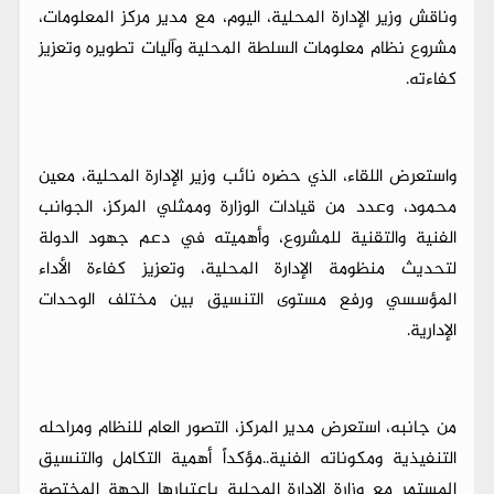
وناقش وزير الإدارة المحلية، اليوم، مع مدير مركز المعلومات،
مشروع نظام معلومات السلطة المحلية وآليات تطويره وتعزيز
كفاءته.
واستعرض اللقاء، الذي حضره نائب وزير الإدارة المحلية، معين
محمود، وعدد من قيادات الوزارة وممثلي المركز، الجوانب
الفنية والتقنية للمشروع، وأهميته في دعم جهود الدولة
لتحديث منظومة الإدارة المحلية، وتعزيز كفاءة الأداء
المؤسسي ورفع مستوى التنسيق بين مختلف الوحدات
الإدارية.
من جانبه، استعرض مدير المركز، التصور العام للنظام ومراحله
التنفيذية ومكوناته الفنية..مؤكداً أهمية التكامل والتنسيق
المستمر مع وزارة الإدارة المحلية باعتبارها الجهة المختصة