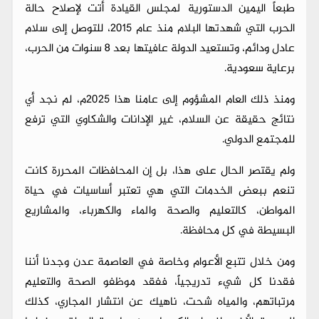
طبعاً اليمين الدستورية لمجلس القيادة أتت لإصلاح حالة
الحرب التي شهدتها البلام منذ عام 2015، للتوصل إلى سلام
عادل ودائم، وتستعيد الدولة عافيتها بعد 8 سنوات من الحرب،
برعاية سعودية.
ومنذ ذلك العام المشؤوم إلى عامنا هذا 2025م، لم نجد أي
نتائج حقيقة عن السلام، غير الإدانات والشكاوي التي ترفع
للمجتمع الدولي.
ولم يقتصر الحال على هذا، بل إن المحافظات المحررة كانت
تنعم ببعض الخدمات التي هي تعتبر أساسيات في حياة
المواطن، كالتعليم والصحة والماء والكهرباء، والمشاريع
البسيطة في كل محافظة.
ومن خلال تتبع الأعوام وخاصة في العاصمة عدن وجدنا أننا
فقدنا كل شيء تدريجياً، ففقد موظفو الصحة والتعليم
مرتباتهم، والمياه شحت، ناهيك عن انتشار المجاري، كذلك