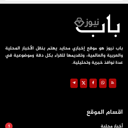
باب نيوز هو موقع إخباري محايد يهتم بنقل الأخبار المحلية
والعربية والعالمية، وتقديمها للقراء بكل دقة وموضوعية في
عدة نوافذ خبرية وتحليلية.
اقسام الموقع
أخبار محلية