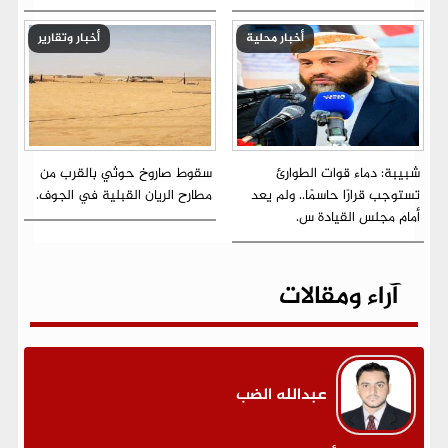
أخبار محلية
أخبار وتقارير
شبيبة: دماء قوات الطوارئ
سقوط صاروخ حوثي بالقرب من
تستوجب قرارًا حاسمًا.. ولم يعد
مطارح الريان القبلية في الجوف.
أمام مجلس القيادة س.
آراء ومقالات
عبدالله الضب