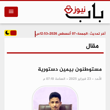
آخر تحديث :
الجمعة-07 أغسطس 2026-12:53ص
مقال
مستوطنون بيمين دستورية
الأحد - 23 فبراير 2025 - الساعة 07:10 م