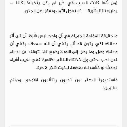
زمن أنها كانت السبب في خير لم يكن يتخيله! لكننا —
بطبيعتنا البشرية — نستعجل الثمر، ونغفل عن الجذور.
والحقيقة المؤلمة الجميلة في آنٍ واحد: ليس شرطا أن ترى أثر
دعائك؛ لكي يكون قد أثّر. يكفي أن الله سمعك، يكفي أن
دعاءك وصل. وما يصل إلى الله؛ لا يضيع؛ فلا تتوقف عن الدعاء
لمن تحب، حتى وإن خذلتك النتائج الظاهرة؛ ففي الغيب أشياء
تحدث؛ لو كُشف لك بعضها، لبكيت شكرا لا حزنا.
فاستديموا الدعاء لمن تحبون وتتألمون لآلامهم، ودمتم
سالمين!