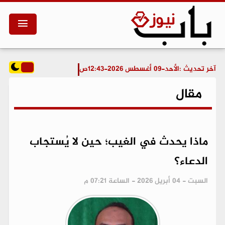
آخر تحديث :
الأحد-09 أغسطس 2026-12:43ص
مقال
ماذا يحدث في الغيب؛ حين لا يُستجاب
الدعاء؟
السبت - 04 أبريل 2026 - الساعة 07:21 م