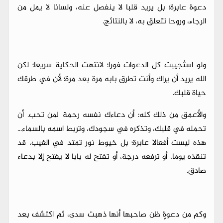
دعوة عابرة؛ بل يريد قلبا لا ينفصل عنه، ولسانا لا يمل من
الرجاء، وروحا تتعلق به، لا بالنتائج.
ولو استُجيبت كل الدعوات فورا؛ لانتهت الحكاية سريعا؛ لكن
الله يريد أن يراك وأنت تطرق بابه مرة بعد مرة؛ لأن في طرقك
حياة قلبك.
والأعمق من ذلك كله: أن دعاءك نفسه رحمة لمن تحب. أن
تحمله في قلبك، وتذكره في سجودك، وتربط اسمه بالسماء...
هذه ليست أفعالا عابرة؛ بل خيوط نور تمتد في الغيب، قد
تنقذه يوما، أو ترفعه درجة، أو تفتح له بابا لا يفتح إلا بدعاء
صادق.
وكم من دعوةٍ ظن صاحبها أنها ذهبت سدى، ثم اكتشف بعد