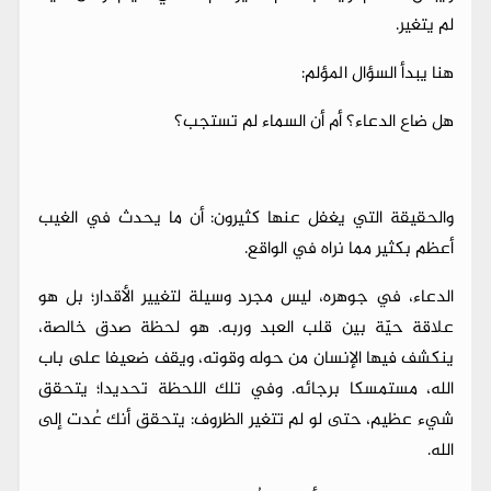
لم يتغير.
هنا يبدأ السؤال المؤلم:
هل ضاع الدعاء؟ أم أن السماء لم تستجب؟
والحقيقة التي يغفل عنها كثيرون: أن ما يحدث في الغيب
أعظم بكثير مما نراه في الواقع.
الدعاء، في جوهره، ليس مجرد وسيلة لتغيير الأقدار؛ بل هو
علاقة حيّة بين قلب العبد وربه. هو لحظة صدق خالصة،
ينكشف فيها الإنسان من حوله وقوته، ويقف ضعيفا على باب
الله، مستمسكا برجائه. وفي تلك اللحظة تحديدا؛ يتحقق
شيء عظيم، حتى لو لم تتغير الظروف: يتحقق أنك عُدت إلى
الله.