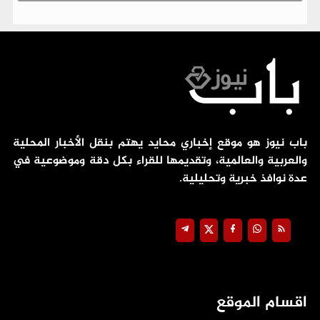
باب نيوز هو موقع إخباري محايد يهتم بنقل الأخبار المحلية
والعربية والعالمية، وتقديمها للقراء بكل دقة وموضوعية في
عدة نوافذ خبرية وتحليلية.
اقسام الموقع