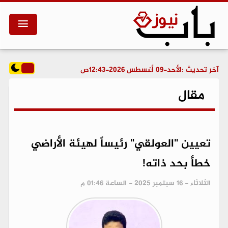
آخر تحديث :
الأحد-09 أغسطس 2026-12:43ص
مقال
تعيين "العولقي" رئيساً لهيئة الأراضي
خطأ بحد ذاته!
الثلاثاء - 16 سبتمبر 2025 - الساعة 01:46 م