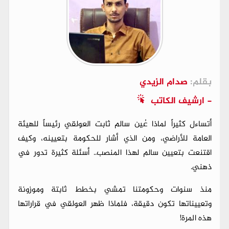
بقلم:
صدام الزيدي
- ارشيف الكاتب
أتساءل كثيراً لماذا عُين سالم ثابت العولقي رئيساً للهيئة
العامة للأراضي، ومن الذي أشار للحكومة بتعيينه، وكيف
اقتنعت بتعيين سالم لهذا المنصب.. أسئلة كثيرة تدور في
ذهني.
منذ سنوات وحكومتنا تمشي بخطط ثابتة وموزونة
وتعييناتها تكون دقيقة، فلماذا ظهر العولقي في قراراتها
هذه المرة!