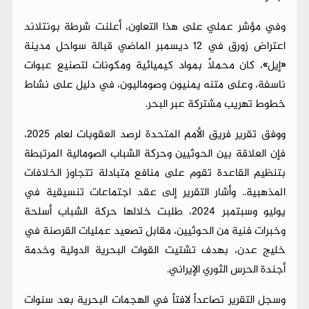
وفي مؤشر عملي على هذا التعاون، أعلنت شرطة بونتلاند
اعتراض زورق في 12 ديسمبر الماضي قبالة سواحل مدينة
«إيل»، كان محملاً بمواد كيميائية ومكونات لتصنيع عبوات
ناسفة، وعلى متنه يمنيون وصوماليون، في دليل على نشاط
خطوط تهريب مشتركة عبر البحر.
ووفق تقرير فريق الأمم المتحدة لرصد العقوبات لعام 2025،
فإن العلاقة بين الحوثيين وحركة الشباب الصومالية المرتبطة
بتنظيم القاعدة تقوم على منافع متبادلة تتجاوز الخلافات
المذهبية.. وأشار التقرير إلى عقد اجتماعات تنسيقية في
يوليو وسبتمبر 2024، طلبت خلالها حركة الشباب أسلحة
وخبرات فنية من الحوثيين، مقابل تصعيد عمليات القرصنة في
خليج عدن، بهدف تشتيت القوات البحرية الدولية وخدمة
أجندة الحرس الثوري الإيراني.
وسجل التقرير تصاعداً لافتاً في الهجمات البحرية بعد سنوات