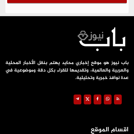
باب نيوز هو موقع إخباري محايد يهتم بنقل الأخبار المحلية
والعربية والعالمية، وتقديمها للقراء بكل دقة وموضوعية في
عدة نوافذ خبرية وتحليلية.
اقسام الموقع