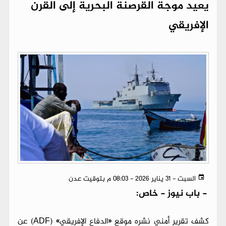
يعيد موجة القرصنة البحرية إلى القرن
الإفريقي
السبت - 31 يناير 2026 - 08:03 م بتوقيت عدن
-
باب نيوز - خاص:
كشف تقرير أمني نشره موقع «الدفاع الإفريقي» (ADF) عن