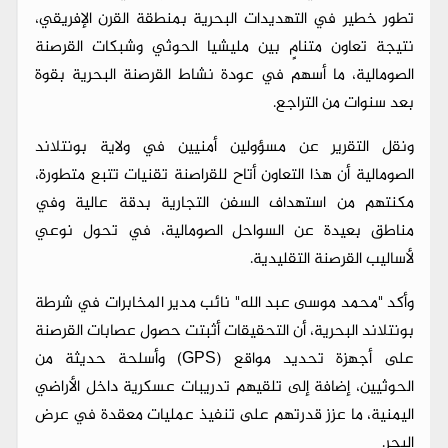
تطور خطير في التهديدات البحرية بمنطقة القرن الإفريقي،
نتيجة تعاون متنامٍ بين مليشيا الحوثي وشبكات القرصنة
الصومالية، ما أسهم في عودة نشاط القرصنة البحرية بقوة
بعد سنوات من التراجع.
ونقل التقرير عن مسؤولين أمنيين في ولاية بونتلاند
الصومالية أن هذا التعاون أتاح للقراصنة تقنيات تتبع متطورة،
مكنتهم من استهداف السفن التجارية بدقة عالية وفي
مناطق بعيدة عن السواحل الصومالية، في تحول نوعي
لأساليب القرصنة التقليدية.
وأكد "محمد موسى عبد الله" نائب مدير المخابرات في شرطة
بونتلاند البحرية، أن التحقيقات أثبتت حصول عصابات القرصنة
على أجهزة تحديد مواقع (GPS) وأسلحة حديثة من
الحوثيين، إضافة إلى تلقيهم تدريبات عسكرية داخل الأراضي
اليمنية، ما عزز قدرتهم على تنفيذ عمليات معقدة في عرض
البحر.