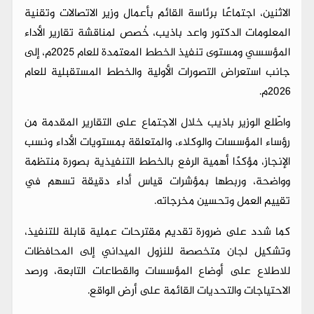
الاثنين، اجتماعًا برئاسة القائم بأعمال وزير الاتصالات وتقنية
المعلومات الدكتور واعد باذيب، خُصص لمناقشة تقارير الأداء
المؤسسي ومستوى تنفيذ الخطط المعتمدة للعام 2025م، إلى
جانب استعراض التصورات الأولية والخطط المستقبلية للعام
2026م.
واطّلع الوزير باذيب خلال الاجتماع على التقارير المقدمة من
رؤساء المؤسسات والوكلاء، والمتعلقة بمستويات الأداء ونسب
الإنجاز، مؤكدًا أهمية الرفع بالخطط التنفيذية بصورة منتظمة
وواضحة، وربطها بمؤشرات قياس أداء دقيقة تسهم في
تقييم العمل وتحسين مخرجاته.
كما شدد على ضرورة تقديم مقترحات عملية قابلة للتنفيذ،
وتشكيل لجان متخصصة للنزول الميداني إلى المحافظات
للاطلاع على أوضاع المؤسسات والقطاعات التابعة، ورصد
الاحتياجات والتحديات القائمة على أرض الواقع.