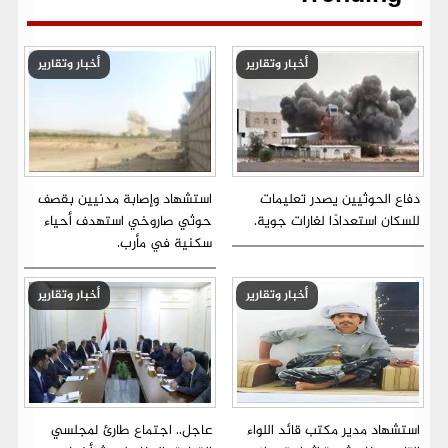
أخبار وتقارير
أخبار وتقارير
دفاع الحوثيين يصدر تعليمات
استشهاد وإصابة مدنيين بقصف
للسكان استعدادًا لغارات جوية.
حوثي صاروخي استهدف أحياء
سكنية في مأرب.
أخبار وتقارير
أخبار وتقارير
استشهاد مدير مكتب قائد اللواء
عاجل.. اجتماع طارئ لمجلسي