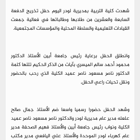
شهدت كلية التربية بمديرية لودر اليوم حفل تخريج الدفعة
السابعة والعشرين من طلابها وطالباتها في فعالية جمعت
القيادات التعليمية والسلطة المحلية والمؤسسات المجتمعية.
وانطلق الحفل برعاية رئيس جامعة أبين الأستاذ الدكتور
محمود أحمد سالم الميسري بآيات من الذكر الحكيم تلتها كلمة
الدكتور ناصر مسعود ناصر عميد الكلية الذي رحب بالحضور
ونقل تحيات راعي الحفل.
وشهد الحفل حضورا رسميا واسعا ضم الأستاذ جمال صالح
علعله مدير عام مديرية لودر والدكتور ناصر مسعود ناصر عميد
الكلية ونواب رئيس جامعة أبين والأستاذ فهيم الصحفة مدير
عام كهرباء لودر الموحدة والأستاذ علي اليافعي مدير مكتب