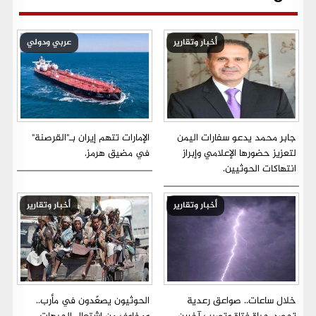
أخبار وتقارير
عربي ودولي
جابر محمد يدعو سفارات اليمن
الإمارات تتهم إيران بـ"القرصنة"
لتعزيز حضورها الإعلامي وإبراز
في مضيق هرمز.
انتهاكات الحوثيين.
أخبار وتقارير
أخبار وتقارير
خلال ساعات.. صواعق رعدية
الحوثيون يصعّدون في مأرب..