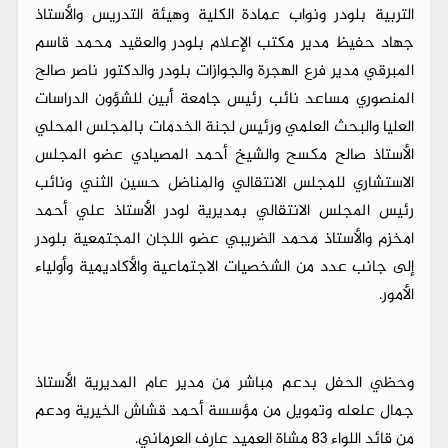
التربية بلودر ونواب عمادة الكلية وهيئة التدريس والأستاذ
جهاد حفيظ مدير مكتب الإعلام بلودر والعقيد محمد قاسم
المبرقي مدير فرع الهجرة والجوازات بلودر والدكتور ناصر صالح
المنصوري مساعد نائب رئيس جامعة أبين للشؤون الدراسات
العليا والبحث العلمي ورئيس لجنة الخدمات بالمجلس المحلي
الأستاذ صالح مكسح والشيخ أحمد المصيادي عضو المجلس
الاستشاري للمجلس الانتقالي والمناضل حسين الثني ونائب
رئيس المجلس الانتقالي بمديرية لودر الأستاذ علي أحمد
امخزم والأستاذ محمد الضريبي عضو اللجان المجتمعية بلودر
إلى جانب عدد من الشخصيات الاجتماعية والأكاديمية وأولياء
الأمور.
وحظي الحفل بدعم مباشر من مدير عام المديرية الأستاذ
جمال علعله وتمويل من مؤسسة أحمد قشاش الخيرية ودعم
من قائد اللواء 83 مشاة العميد عارف العرماني.