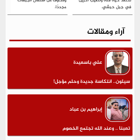
تحصد حياة فتاة وتصيب آخرين
ومخاوف من اشتعال الجبهات
في جبل حبشي.
مجددًا.
آراء ومقالات
علي باسعيدة
سيئون.. انتكاسة جديدة وحلم مؤجل!
إبراهيم بن عباد
تعبنا .. وعند الله تجتمع الخصوم