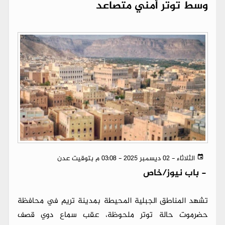
وسط توتر أمني متصاعد
الثلاثاء - 02 ديسمبر 2025 - 03:08 م بتوقيت عدن
-
باب نيوز/خاص
تشهد المناطق الجبلية المحيطة بمدينة تريم في محافظة
حضرموت حالة توتر ملحوظة، عقب سماع دوي قصف