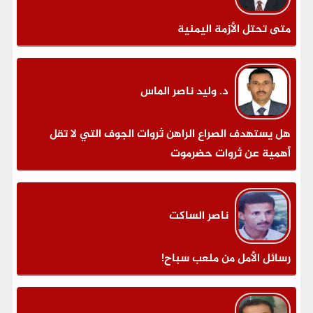
متى تحتل الأزمة اليمنية
د. وليد ناصر الماس
هل يستهدف الصراع الراهن ثروات الجوف التي لا تقل
أهمية عن ثروات حضرموت
ناصر الساكت
رسائل الأمل من ملعب سباح!