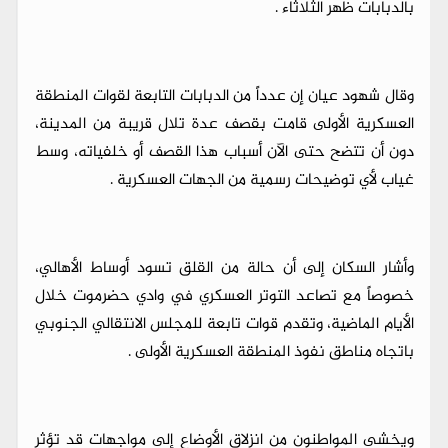
بالدبابات ظهر الثلاثاء .
وقال شهود عيان إن عدداً من الدبابات التابعة لقوات المنطقة
العسكرية الأولى قامت بقصف عدة تلال قريبة من المدينة،
دون أن تتضح حتى الآن أسباب هذا القصف أو خلفياته، وسط
غياب لأي توضيحات رسمية من الجهات العسكرية .
وأشار السكان إلى أن حالة من القلق تسود أوساط الأهالي،
خصوصاً مع تصاعد التوتر العسكري في وادي حضرموت خلال
الأيام الماضية، وتقدم قوات تابعة للمجلس الانتقالي الجنوبي
باتجاه مناطق نفوذ المنطقة العسكرية الأولى .
ويخشى المواطنون من انزلاق الأوضاع إلى مواجهات قد تؤثر