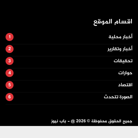
اقسام الموقع
أخبار محلية
أخبار وتقارير
تحقيقات
حوارات
اقتصاد
الصورة تتحدث
جميع الحقوق محفوظة ©
2026
@ - باب نيوز
تصميم وتطوير -
ITU-TEAM