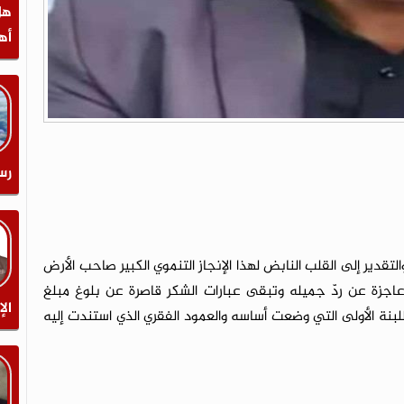
هل
أه
رس
والتقدير إلى القلب النابض لهذا الإنجاز التنموي الكبير صاحب الأرض
عاجزة عن ردّ جميله وتبقى عبارات الشكر قاصرة عن بلوغ مبلغ
الإ
للبنة الأولى التي وضعت أساسه والعمود الفقري الذي استندت إليه