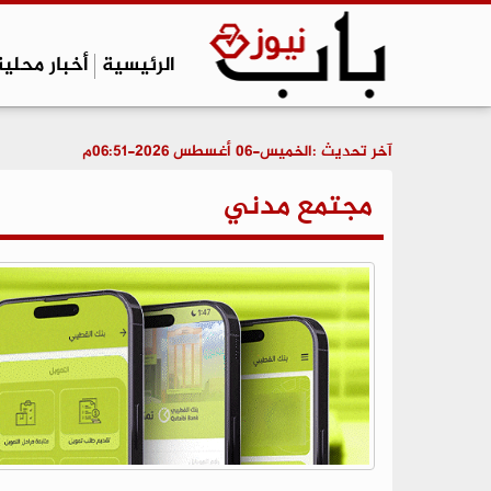
الرئيسية
أخبار محلية
آخر تحديث :
الخميس-06 أغسطس 2026-06:51م
مجتمع مدني