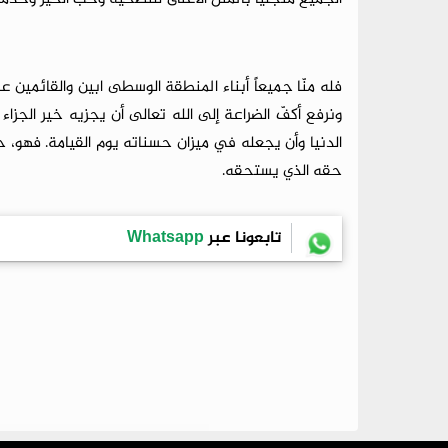
فله منّا جميعاً أبناء المنطقة الوسطى ابين والقائمين ع
ونرفع أكفّ الضراعة إلى الله تعالى أن يجزيه خير الجزا
الدنيا وأن يجعله في ميزان حسناته يوم القيامة. فهو، ح
حقه الذي يستحقه.
تابعونا عبر
Whatsapp