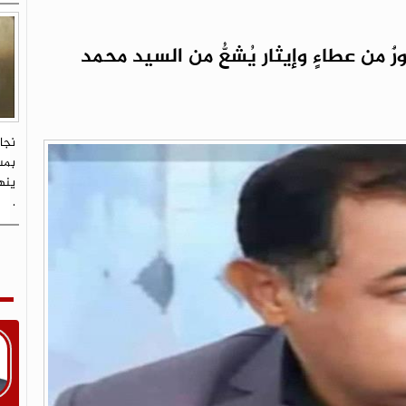
 من عطاءٍ وإيثار يُشعُّ من السيد محمد
نجا
بمس
.