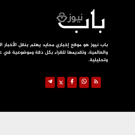
باب نيوز هو موقع إخباري محايد يهتم بنقل الأخبار ال
والعالمية، وتقديمها للقراء بكل دقة وموضوعية في ع
وتحليلية.
جميع الحقوق محفوظة ©
2026
@ - باب نيوز