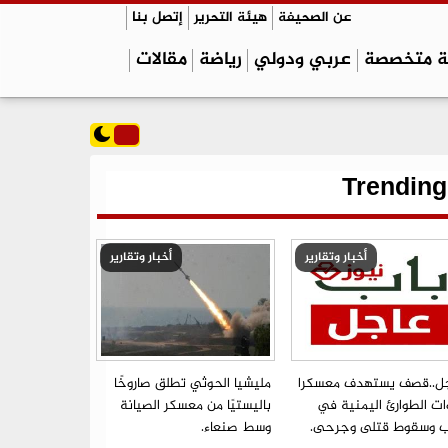
عن الصحيفة
هيئة التحرير
إتصل بنا
ة متخصصة
عربي ودولي
رياضة
مقالات
Trending
أخبار وتقارير
أخبار وتقارير
ل..قصف يستهدف معسكرا
مليشيا الحوثي تطلق صاروخًا
ات الطوارئ اليمنية في
باليستيًا من معسكر الصيانة
ب وسقوط قتلى وجرحى.
وسط صنعاء.