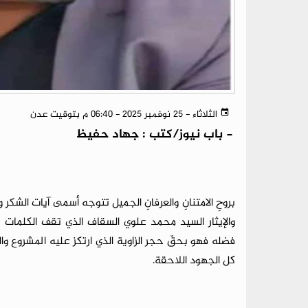
الثلاثاء - 25 نوفمبر 2025 - 06:40 م بتوقيت عدن
-
باب نيوز/كتب : جهاد حفيظ
بروحِ الامتنانِ والعرفانِ الجميل تتوجه أسمى آيات الشكر 
والإيثار السيد محمد علوي السقاف الذي تقف الكلمات 
فضله فهو بحقّ حجر الزاوية الذي ارتكز عليه المشروع وا
كل الجهود اللاحقة.