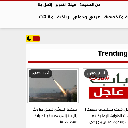
عن الصحيفة
هيئة التحرير
إتصل بنا
ة متخصصة
عربي ودولي
رياضة
مقالات
Trending
أخبار وتقارير
أخبار وتقارير
ل..قصف يستهدف معسكرا
مليشيا الحوثي تطلق صاروخًا
ات الطوارئ اليمنية في
باليستيًا من معسكر الصيانة
ب وسقوط قتلى وجرحى.
وسط صنعاء.