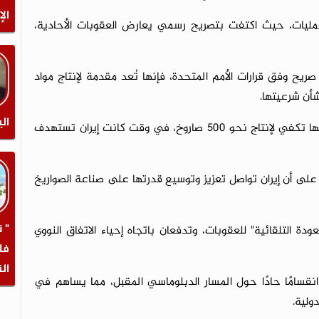
الإ
مليات، حيث اكتفت بتصريح رسمي يعارض العقوبات الأحادية،
ح وفق قرارات الأمم المتحدة، فإنها تُعد مقدمة لإنتاج مواد
شأن شرعيتها.
الي
بحسب تقديرات الخبراء، يُقدّر أن الكميات التي تم شحنها تكفي لإنتاج نحو 500 صاروخ، في وقت كانت إيران تستهدف
ًا على أن إيران تواصل تعزيز وتوسيع قدرتها على صناعة الصواريخ
" 
دة التلقائية" للعقوبات، وتدفعان باتجاه إحياء الاتفاق النووي
فا
ال
سامًا حادًا حول المسار الدبلوماسي المقبل، مما يساهم في
ولية.