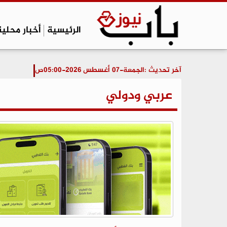
الرئيسية
أخبار محلية
آخر تحديث :
الجمعة-07 أغسطس 2026-05:00ص
عربي ودولي