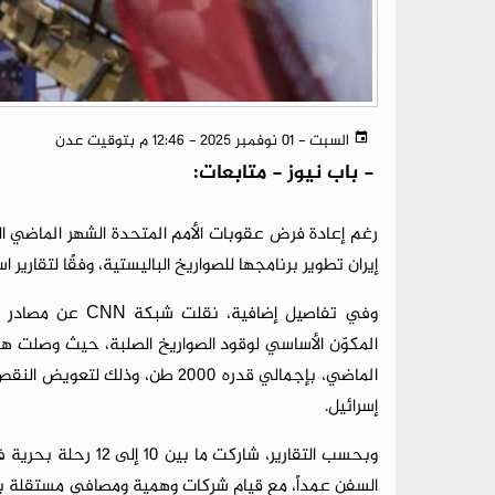
السبت - 01 نوفمبر 2025 - 12:46 م بتوقيت عدن
-
باب نيوز - متابعات:
رغم إعادة فرض عقوبات الأمم المتحدة الشهر الماضي الت
إيران تطوير برنامجها للصواريخ الباليستية، وفقًا لتقارير ا
وفي تفاصيل إضافية
المكوّن الأساسي لوقود الصواريخ الصلبة، حيث وصلت هذ
الماضي، بإجمالي قدره 2000 طن، و
إسرائيل.
وبحسب التقارير، شارك
السفن عمداً، مع قيام شركات وهمية ومصافي مستقلة بت