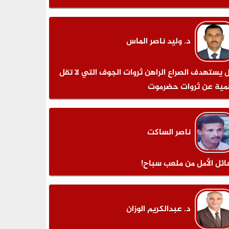
د. وليد ناصر الماس
 يستهدف الصراع الراهن ثروات الجوف التي لا تقل
مية عن ثروات حضرموت
ناصر الساكت
ائل الأمل من ملعب سباح!
د. عبدالكريم الوزان