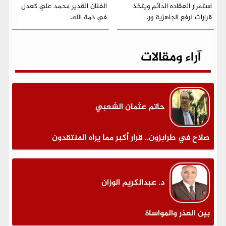
استمرار انعقاده الدائم ويتخذ
الفنان القدير محمد علي كعدل
قرارات لرفع الجاهزية ور.
في ذمة الله.
آراء ومقالات
حاتم عثمان الشعبي
صلاح في طرابزون.. قرار أكبر مما يراه المنتقدون
د. عبدالكريم الوزان
بين العذر والمواساة