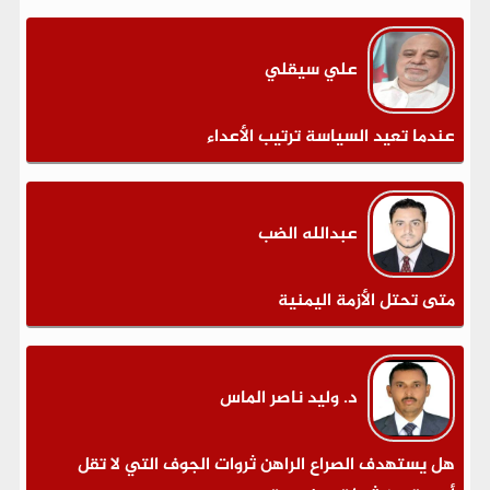
علي سيقلي
عندما تعيد السياسة ترتيب الأعداء
عبدالله الضب
متى تحتل الأزمة اليمنية
د. وليد ناصر الماس
هل يستهدف الصراع الراهن ثروات الجوف التي لا تقل