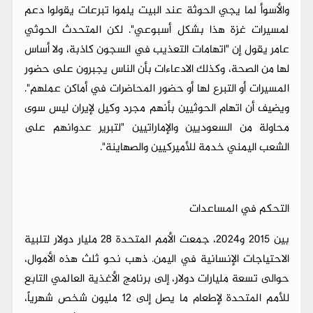
والأسوأ لما يجي الحوثة عند البيت يلموا تبرعات يقولوا دعم
لمسيرات غزة هذا بشكل أسبوعي". لكن المتحدث الحوثي
عامر يقول إن "اتهامات التعذيب في السجون كاذبة، ولا أساس
لها من الصحة، وكذلك الادعاءات بأن الناس يجبرون على حضور
المسيرات أو التبرع لها أو حضور المحاضرات في أماكن عملهم".
ويضيف أن اتهام الحوثيين بأنهم مجرد وكيل لإيران ليس سوى
محاولة من السعوديين والإماراتيين "لتبرير عدوانهم على
الشعب اليمني خدمة للأميركيين والصهاينة".
التحكم في المساعدات
بين 2015 و2024، جمعت الأمم المتحدة 28 مليار دولار لتلبية
الاحتياجات الإنسانية في اليمن. ذهب نحو ثلث هذه الأموال،
حوالى تسعة مليارات دولار، إلى برنامج الأغذية العالمي التابع
للأمم المتحدة لإطعام ما يصل إلى 12 مليون شخص شهرياً،