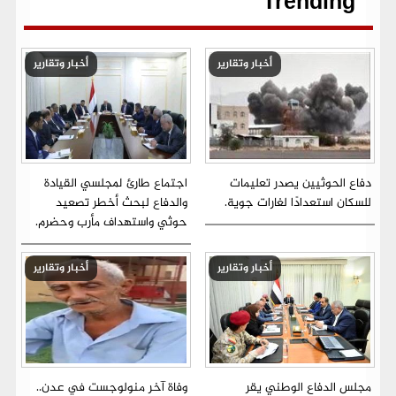
Trending
أخبار وتقارير
أخبار وتقارير
دفاع الحوثيين يصدر تعليمات
اجتماع طارئ لمجلسي القيادة
للسكان استعدادًا لغارات جوية.
والدفاع لبحث أخطر تصعيد
حوثي واستهداف مأرب وحضرم.
أخبار وتقارير
أخبار وتقارير
مجلس الدفاع الوطني يقر
وفاة آخر منولوجست في عدن..