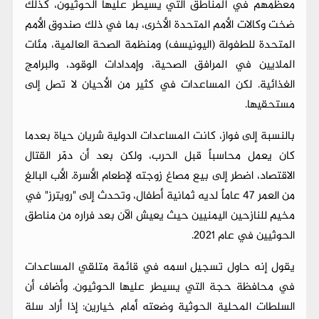
معظمهم في المناطق التي يسيطر عليها الحوثيون، كذلك
ضخت وكالات الأمم المتحدة الأخرى، بما في ذلك صندوق الأمم
المتحدة للطفولة (اليونيسف) ومنظمة الصحة العالمية، مئات
الملايين في المرافق الصحية، وإمدادات الوقود، والبرامج
الغذائية. لكن المساعدات في كثير من الأحيان لا تصل إلى
مستحقيها.
بالنسبة إلى فواز، كانت المساعدات الدولية شريان حياة بعدما
كان يعمل محاسباً قبل الحرب، ولكن بعد أن دمّر القتال
الاقتصاد، اضطر إلى بيع مصاغ زوجته لإطعام الأسرة. الأب البالغ
من العمر 47 عاماً لديه ثمانية أطفال، وتحدث إلى "رويترز" في
مخيم للنازحين اليمنيين حيث يعيش الآن بعد فراره من مناطق
الحوثيين في عام 2021.
يقول إنه حاول تسجيل اسمه في قائمة متلقي المساعدات
في محافظة حجة التي يسيطر عليها الحوثيون. وأضاف أن
السلطات المحلية الحوثية وضعته أمام خيارين: إذا أراد سلة