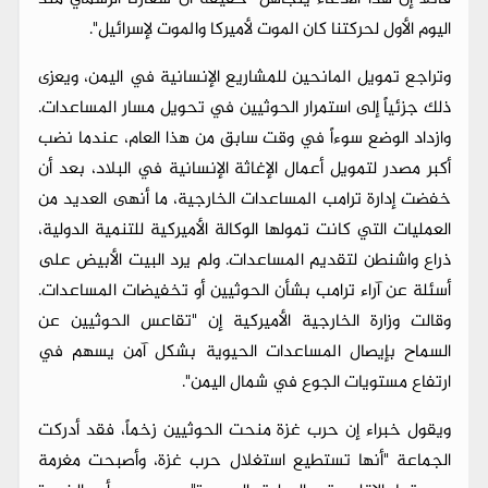
اليوم الأول لحركتنا كان الموت لأميركا والموت لإسرائيل".
وتراجع تمويل المانحين للمشاريع الإنسانية في اليمن، ويعزى
ذلك جزئياً إلى استمرار الحوثيين في تحويل مسار المساعدات.
وازداد الوضع سوءاً في وقت سابق من هذا العام، عندما نضب
أكبر مصدر لتمويل أعمال الإغاثة الإنسانية في البلاد، بعد أن
خفضت إدارة ترامب المساعدات الخارجية، ما أنهى العديد من
العمليات التي كانت تمولها الوكالة الأميركية للتنمية الدولية،
ذراع واشنطن لتقديم المساعدات. ولم يرد البيت الأبيض على
أسئلة عن آراء ترامب بشأن الحوثيين أو تخفيضات المساعدات.
وقالت وزارة الخارجية الأميركية إن "تقاعس الحوثيين عن
السماح بإيصال المساعدات الحيوية بشكل آمن يسهم في
ارتفاع مستويات الجوع في شمال اليمن".
ويقول خبراء إن حرب غزة منحت الحوثيين زخماً، فقد أدركت
الجماعة "أنها تستطيع استغلال حرب غزة، وأصبحت مغرمة