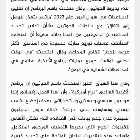
التي يديرها الحوثيون. وقال متحدث باسم البرنامج إن تعليق
المساعدات في شمال اليمن عام 2023 "مرتبط بتعذر التوصل
إلى اتفاق" مع سلطات الحوثيين بشأن تدابير تحديد
المستفيدين الحقيقيين من المساعدات، مضيفاً أن المنظمة
"استأنفت عمليات توزيع طارئة محدودة في المناطق الأكثر
عرضة للخطر" لتفادي المجاعة. وقال المتحدث: "في الوقت
الحالي، توقفت جميع عمليات برنامج الأغذية العالمي في
المحافظات الشمالية في اليمن".
وفي هذا السياق، اعتبر المتحدث باسم الحوثيين أن برنامج
الأغذية العالمي "ذراع أميركية"، وأن "هذا العمل الإنساني إنما
هو عمل سياسي وعسكري واستخباراتي، بهدف إخضاع الشعب
اليمني ومساومته على حريته". كذلك مارس الحوثيون
السيطرة على جمع بيانات الأمن الغذائي، التي تشكل الأساس
لتقييمات الجوع التي يجريها التصنيف المرحلي المتكامل.
وتساعد هذه التقديرات البلدان المانحة على تحديد كيفية