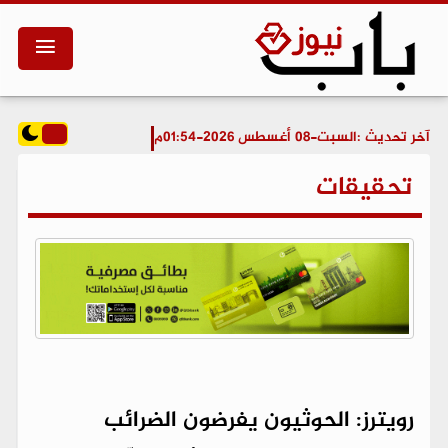
آخر تحديث :
السبت-08 أغسطس 2026-01:54م
تحقيقات
رويترز: الحوثيون يفرضون الضرائب