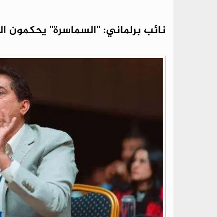
نائب برلماني: "السماسرة" يحكمون ال