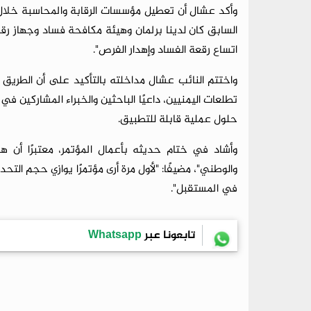
وأكد عشال أن تعطيل مؤسسات الرقابة والمحاسبة خلال 
السابق كان لدينا برلمان وهيئة مكافحة فساد وجهاز رقا
اتساع رقعة الفساد وإهدار الفرص".
واختتم النائب عشال مداخلته بالتأكيد على أن الطريق إ
تطلعات اليمنيين، داعيًا الباحثين والخبراء المشاركين في
حلول عملية قابلة للتطبيق.
وأشاد في ختام حديثه بأعمال المؤتمر، معتبرًا أن 
والوطني"، مضيفًا: "لأول مرة أرى مؤتمرًا يوازي حجم التحدي
في المستقبل".
تابعونا عبر
Whatsapp