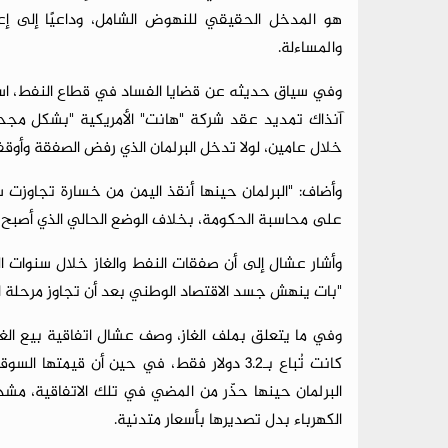
هو المدخل الحقيقي للنهوض الشامل، وداعيًا إلى 
والمساءلة.
آنذاك تمديد عقد شركة "هانت" الأمريكية "بشكل مجحف
خلال عامين، لولا تدخل البرلمان الذي رفض الصفقة وأوقف
وأضاف: "البرلمان حينها أنقذ اليمن من خسارة تجاوزت س
على محاسبة الحكومة، بخلاف الوضع الحالي الذي أصبح م
وأشار عشال إلى أن صفقات النفط والغاز خلال سنوات الح
"بات ينهش جسد الاقتصاد الوطني بعد أن تجاوز مرحلة 
وفي ما يتعلق بملف الغاز، وصف عشال اتفاقية بيع الغاز
البرلمان حينها حذّر من المضي في تلك الاتفاقية، مشدد
الكهرباء بدل تصديرها بأسعار متدنية.