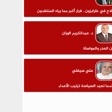
اح في طرابزون.. قرار أكبر مما يراه المنتقدون
د. عبدالكريم الوزان
ن العذر والمواساة
علي سيقلي
دما تعيد السياسة ترتيب الأعداء