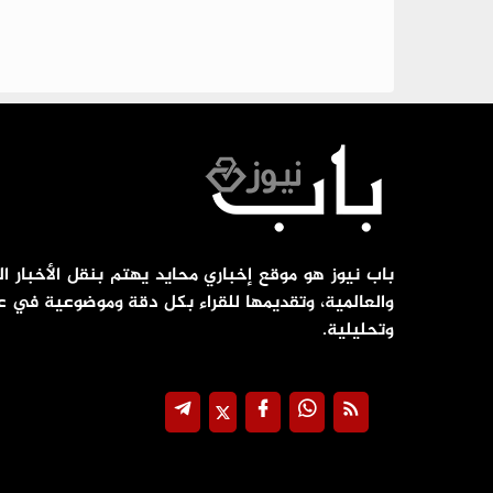
باب نيوز هو موقع إخباري محايد يهتم بنقل الأخبار ال
والعالمية، وتقديمها للقراء بكل دقة وموضوعية في ع
وتحليلية.