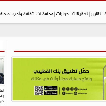
تقارير
تحقيقات
حوارات
محافظات
ثقافة وأدب
صحاف
اجت
وال
حوث