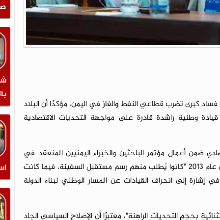
صن
شر
با
 كبرى تضرب قطاعي النفط والغاز في اليمن، مؤكدًا أن البلاد
يادة وطنية راشدة قادرة على مواجهة التحديات الاقتصادية
 ضمن أعمال مؤتمر الباحثين والخبراء اليمنيين المنعقد في
مدينة إسطنبول، إن اليمنيين خلال مؤتمر الحوار الوطني عام 2013 "كانوا يُطلب منهم رسم مستقبل السفينة، فيما كانت
اس
 إشارة إلى انحراف القيادات عن المسار الوطني لبناء الدولة
ائية بحجم التحديات الراهنة"، معتبرًا أن الإصلاح السياسي الجاد