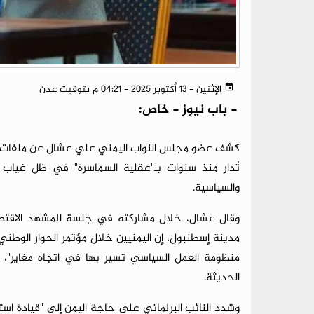
الإثنين - 13 أكتوبر 2025 - 04:21 م بتوقيت عدن
-
باب نيوز - خاص:
كشف عضو مجلس النواب اليمني علي عشال عن ملفات فساد
تُدار منذ سنوات بـ"عقلية السماسرة" في ظل غياب ق
والسياسية.
وقال عشال، خلال مشاركته في جلسة المشهد الاقتصادي
منظومة العمل السياسي تسير بها في اتجاه مغاير"، في
الحديثة.
وشدد النائب البرلماني على حاجة اليمن إلى "قيادة استثن