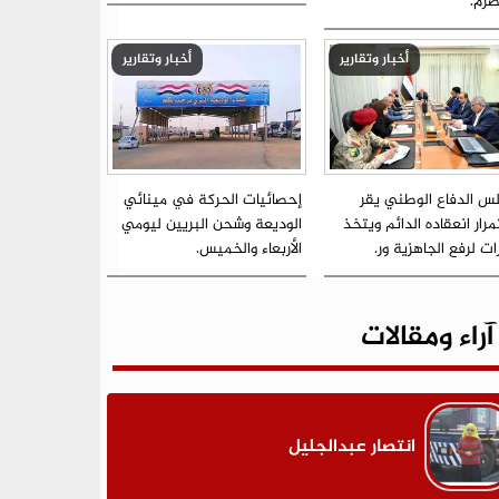
رم.
أخبار وتقارير
أخبار وتقارير
س الدفاع الوطني يقر
إحصائيات الحركة في مينائي
رار انعقاده الدائم ويتخذ
الوديعة وشحن البريين ليومي
ات لرفع الجاهزية ور.
الأربعاء والخميس.
آراء ومقالات
انتصار عبدالجليل