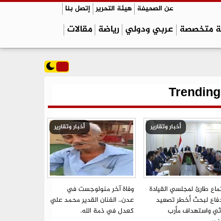
عن الصحيفة
هيئة التحرير
إتصل بنا
ة متخصصة
عربي ودولي
رياضة
مقالات
Trending
أخبار وتقارير
أخبار وتقارير
ماع طارئ لمجلسي القيادة
وفاة آخر منولوجست في
دفاع لبحث أخطر تصعيد
عدن.. الفنان القدير محمد علي
ي واستهداف مأرب
كعدل في ذمة الله.