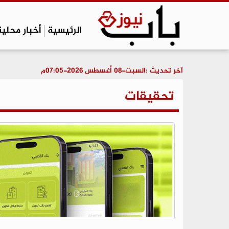
الرئيسية
أخبار محلية
آخر تحديث :
السبت-08 أغسطس 2026-07:05م
تحقيقات