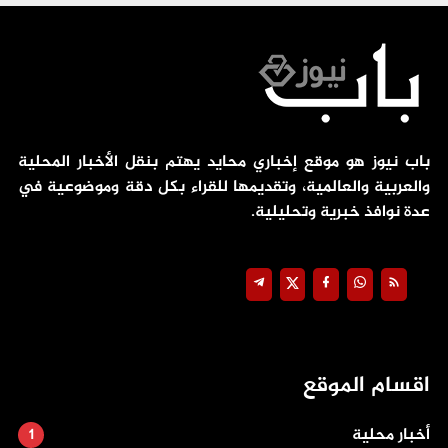
باب نيوز هو موقع إخباري محايد يهتم بنقل الأخبار المحلية
والعربية والعالمية، وتقديمها للقراء بكل دقة وموضوعية في
عدة نوافذ خبرية وتحليلية.
اقسام الموقع
أخبار محلية