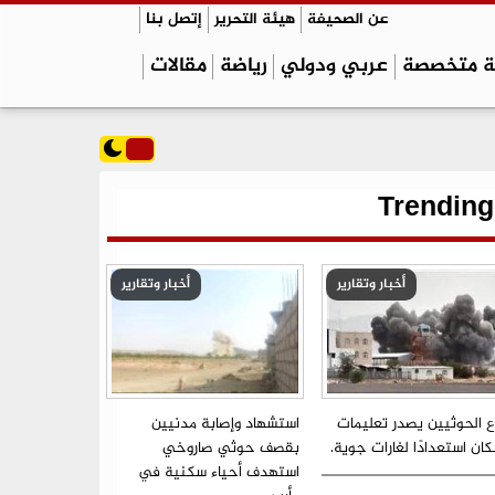
عن الصحيفة
هيئة التحرير
إتصل بنا
ة متخصصة
عربي ودولي
رياضة
مقالات
Trending
أخبار وتقارير
أخبار وتقارير
ع الحوثيين يصدر تعليمات
استشهاد وإصابة مدنيين
ان استعدادًا لغارات جوية.
بقصف حوثي صاروخي
استهدف أحياء سكنية في