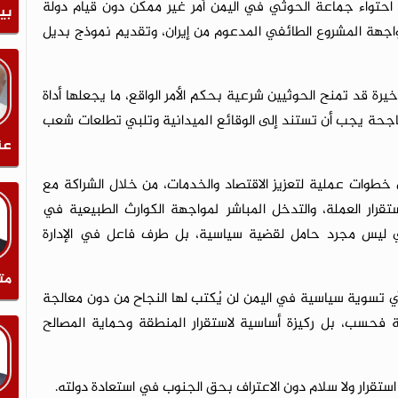
ن احتواء جماعة الحوثي في اليمن أمر غير ممكن دون قيام دولة
بي
واجهة المشروع الطائفي المدعوم من إيران، وتقديم نموذج بديل
خيرة قد تمنح الحوثيين شرعية بحكم الأمر الواقع، ما يجعلها أداة
م ناجحة يجب أن تستند إلى الوقائع الميدانية وتلبي تطلعات شعب
عن
خطوات عملية لتعزيز الاقتصاد والخدمات، من خلال الشراكة مع
قرار العملة، والتدخل المباشر لمواجهة الكوارث الطبيعية في
ي ليس مجرد حامل لقضية سياسية، بل طرف فاعل في الإدارة
مت
ي تسوية سياسية في اليمن لن يُكتب لها النجاح من دون معالجة
سب، بل ركيزة أساسية لاستقرار المنطقة وحماية المصالح
ا استقرار ولا سلام دون الاعتراف بحق الجنوب في استعادة دولته.