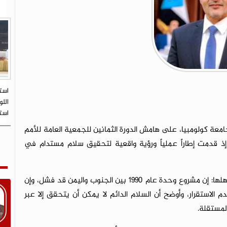
است
اللو
است
معة كولومبيا، على هامش الدورة الثمانين للجمعية العامة للأمم
 قدمت إطاراً عملياً ورؤية واقعية لتحقيق سلام مستدام في
أكد الرئيس الزُبيدي على حقيقة راسخة لطالما جرى تجاهلها: إن مشروع وحدة عام 1990 بين الجنوب واليمن قد فشل، وإن
 الاستقرار، وأوضح أن السلام الدائم لا يمكن أن يتحقق إلا عبر
لمستقلة.