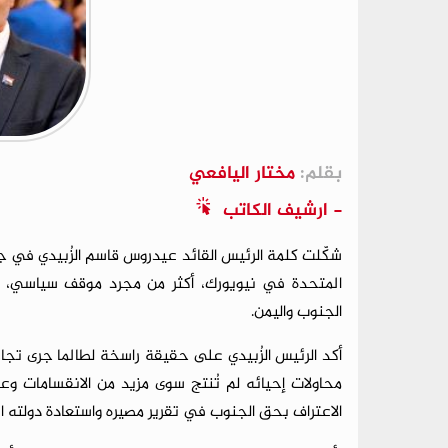
بقلم:
مختار اليافعي
- ارشيف الكاتب
شكّلت كلمة الرئيس القائد عيدروس قاسم الزُبيدي في جا
المتحدة في نيويورك، أكثر من مجرد موقف سياسي، إذ
الجنوب واليمن.
محاولات إحيائه لم تُنتج سوى مزيد من الانقسامات وعدم
الاعتراف بحق الجنوب في تقرير مصيره واستعادة دولته ا