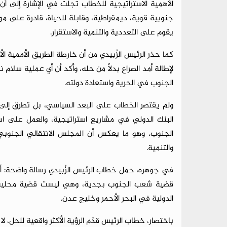
الأهمية الاستراتيجية للخطاب تجلت في الإشارة إلى أ
جنوبية قوية، ديمقراطية، وقابلة للحياة، قادرة على م
يقوم على التعددية والتنمية والاستقرار.
كما حذر الرئيس الزُبيدي من أن خارطة الطريق الأممية الأ
لإطالة أمد الصراع بدلاً من حله، وأكد أن أي عملية سلا
الجنوب في الحرية واستعادة دولته.
ولم يقتصر الخطاب على البعد السياسي، بل تطرق إلى 
البنك الدولي في مشاريع استراتيجية، والعمل على است
الجنوب، وهو ما يعكس أن المجلس الانتقالي الجنوب
والتنمية.
في جوهره، حمل خطاب الرئيس الزُبيدي رسالة واضحة: أ
قضية شعب الجنوب بجدية، وهي ليست قضية محلية فح
الدولية في البحر الأحمر وخليج عدن.
باختصار، خطاب الرئيس قدّم الرؤية الأكثر واقعية للحل، ل