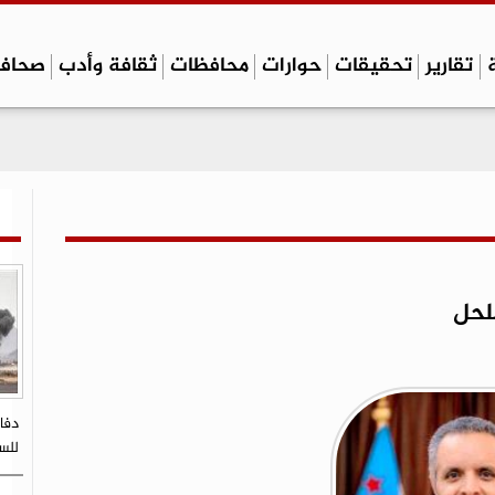
تقارير
تحقيقات
حوارات
محافظات
ثقافة وأدب
صحاف
لحل
دفا
للسك