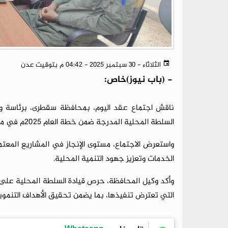
الثلاثاء - 30 سبتمبر 2025 - 04:42 م بتوقيت عدن
-
(باب نيوز)خاص:
ناقش اجتماع عقد اليوم، بمحافظة سقطرى، برئاسة وك
السلطة المحلية المدرجة ضمن خطة العام 2025م في مديريات حديبوه، وقلنسية وعبد الكوري.
واستعرض الاجتماع، مستوى الإنجاز في المشاريع المعت
الخدمات وتعزيز جهود التنمية المحلية.
وأكد وكيل المحافظة، حرص قيادة السلطة المحلية على 
التي تعترض تنفيذها، بما يضمن تحقيق الأهداف التنموية 