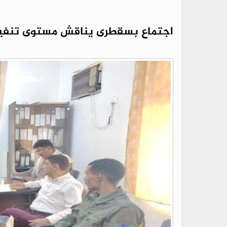
اجتماع بسقطرى يناقش مستوى تنفيذ مشا