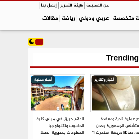
عن الصحيفة
هيئة التحرير
إتصل بنا
ة متخصصة
عربي ودولي
رياضة
مقالات
Trending
أخبار وتقارير
أخبار محلية
ح عملية نادرة ومعقدة
اندلاع حريق في مبنى كلية
تشفى الجمهورية بعدن
الحاسوب وتكنولوجيا
ينهي معاناة مريضة استمرت 11
المعلومات بمديرية المعلا.