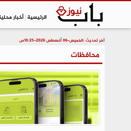
الرئيسية
أخبار محلية
آخر تحديث :
الخميس-06 أغسطس 2026-10:25ص
محافظات