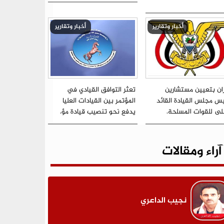
أخبار وتقارير
أخبار وتقارير
ران بتعيين مستشارين
تعثر التوافق القيادي في
يس مجلس القيادة القائد
المؤتمر بين القيادات العليا
على للقوات المسلحة.
يدفع نحو تنصيب قيادة مؤ.
آراء ومقالات
نجيب الداعري