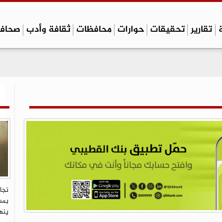
تقارير
تحقيقات
حوارات
محافظات
ثقافة وأدب
صحاف
نجا
بمس