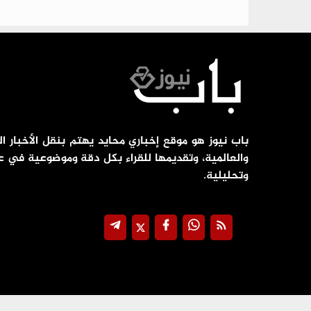
باب نيوز هو موقع إخباري محايد يهتم بنقل الأخبار ال
والعالمية، وتقديمها للقراء بكل دقة وموضوعية في ع
وتحليلية.
جميع الحقوق محفوظة ©
2026
@ - باب نيوز