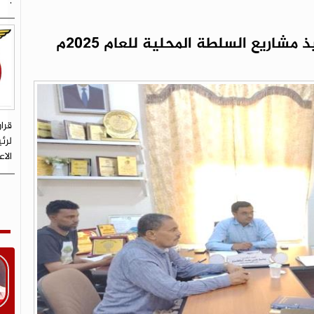
.
ريع السلطة المحلية للعام 2025م
قرا
لرئ
الا