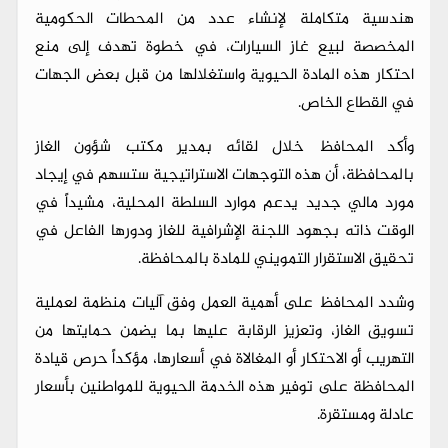
هندسية متكاملة لإنشاء عدد من المحطات الحكومية
المخصصة لبيع غاز السيارات، في خطوة تهدف إلى منع
احتكار هذه المادة الحيوية واستغلالها من قبل بعض الجهات
في القطاع الخاص.
وأكد المحافظ خلال لقائه بمدير مكتب شؤون الغاز
بالمحافظة، أن هذه التوجهات الاستراتيجية ستسهم في إيجاد
مورد مالي جديد يدعم موارد السلطة المحلية، مشيداً في
الوقت ذاته بجهود اللجنة الإشرافية للغاز ودورها الفاعل في
تحقيق الاستقرار التمويني للمادة بالمحافظة.
وشدد المحافظ على أهمية العمل وفق آليات منظمة لعملية
تسويق الغاز، وتعزيز الرقابة عليها بما يضمن حمايتها من
التهريب أو الاحتكار أو المغالاة في أسعارها، مؤكداً حرص قيادة
المحافظة على توفير هذه الخدمة الحيوية للمواطنين بأسعار
عادلة ومستقرة.