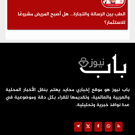
الطب بين الرسالة والتجارة... هل أصبح المريض مشروعًا
للاستثمار؟
باب نيوز هو موقع إخباري محايد يهتم بنقل الأخبار المحلية
والعربية والعالمية، وتقديمها للقراء بكل دقة وموضوعية في
عدة نوافذ خبرية وتحليلية.