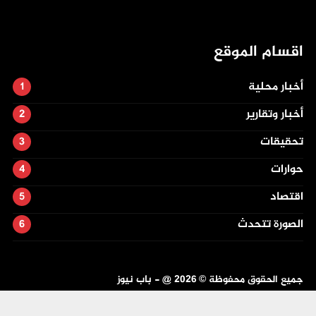
اقسام الموقع
أخبار محلية
أخبار وتقارير
تحقيقات
حوارات
اقتصاد
الصورة تتحدث
جميع الحقوق محفوظة ©
2026
@ - باب نيوز
تصميم وتطوير -
ITU-TEAM