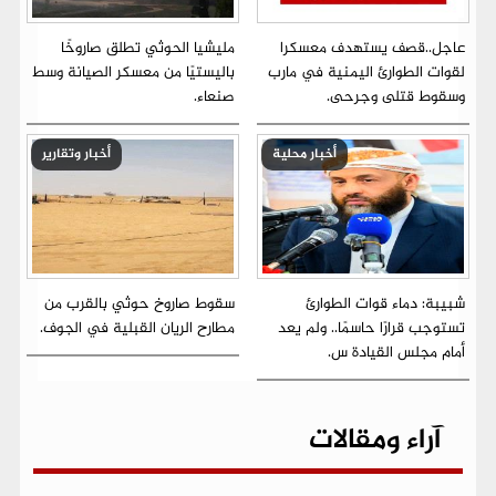
عاجل..قصف يستهدف معسكرا
مليشيا الحوثي تطلق صاروخًا
لقوات الطوارئ اليمنية في مارب
باليستيًا من معسكر الصيانة وسط
وسقوط قتلى وجرحى.
صنعاء.
أخبار محلية
أخبار وتقارير
شبيبة: دماء قوات الطوارئ
سقوط صاروخ حوثي بالقرب من
تستوجب قرارًا حاسمًا.. ولم يعد
مطارح الريان القبلية في الجوف.
أمام مجلس القيادة س.
آراء ومقالات