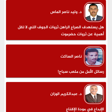
د. وليد ناصر الماس
هل يستهدف الصراع الراهن ثروات الجوف التي لا تقل
أهمية عن ثروات حضرموت
ناصر الساكت
رسائل الأمل من ملعب سباح!
د. عبدالكريم الوزان
الإبداع في مودة الإقناع