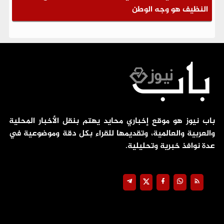
النظيف هو وجه الوطن
باب نيوز هو موقع إخباري محايد يهتم بنقل الأخبار المحلية
والعربية والعالمية، وتقديمها للقراء بكل دقة وموضوعية في
عدة نوافذ خبرية وتحليلية.