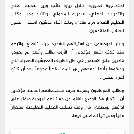
احتجاجية تعبيرية خلال زيارة نائب وزير التعليم الفني
والتدريب المهني، عبدربه المحولي، ونائب مدير مكتب
التعليم الفني، مراد هادي، وذلك أثناء تدشين امتحان القبول
للطلاب المتقدمين.
وعبّر الموظفون عن استيائهم الشديد جراء انقطاع رواتبهم
منذ ثلاثة أشهر، مؤكدين أن الأزمة طالت وأنهم لم يعودوا
قادرين على الاستمرار في ظل الظروف المعيشية الصعبة، التي
وصفوها بأنها تدفعهم إلى "الموت قهراً وجوعاً بعد أن كانوا
أعزاء النفس".
وطالب الموظفون بسرعة صرف مستحقاتهم المالية، مؤكدين
أن استمرار هذا الوضع يفاقم من معاناتهم اليومية ويؤثر على
أدائهم الوظيفي، في وقت تتطلب العملية التعليمية استقراراً
مالياً ومعيشياً للعاملين فيها.