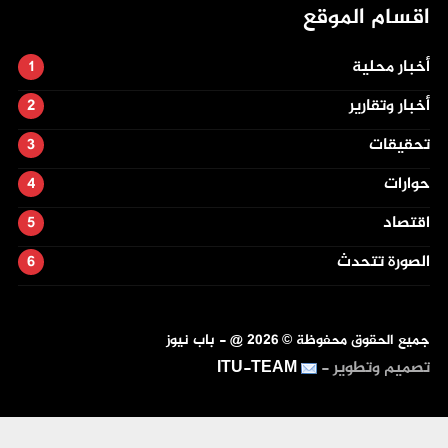
اقسام الموقع
أخبار محلية
أخبار وتقارير
تحقيقات
حوارات
اقتصاد
الصورة تتحدث
جميع الحقوق محفوظة ©
2026
@ - باب نيوز
تصميم وتطوير -
ITU-TEAM