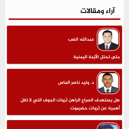
آراء ومقالات
عبدالله الضب
متى تحتل الأزمة اليمنية
د. وليد ناصر الماس
هل يستهدف الصراع الراهن ثروات الجوف التي لا تقل
أهمية عن ثروات حضرموت