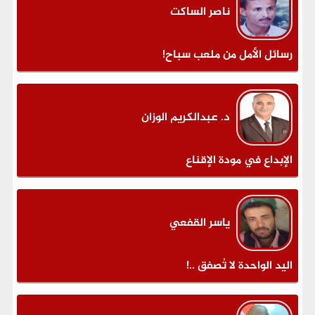
ناصر الساكت
رسائل الأمل من ملعب سباح!
د. عبدالكريم الوزان
الإبداع في مودة الإقناع
ياسر القفعي
اليد الواحدة لا تُصفق ..!