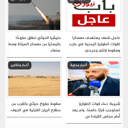
عاجل..قصف يستهدف معسكرا
مليشيا الحوثي تطلق صاروخًا
لقوات الطوارئ اليمنية في مارب
باليستيًا من معسكر الصيانة وسط
وسقوط قتلى وجرحى.
صنعاء.
أخبار محلية
أخبار وتقارير
شبيبة: دماء قوات الطوارئ
سقوط صاروخ حوثي بالقرب من
تستوجب قرارًا حاسمًا.. ولم يعد
مطارح الريان القبلية في الجوف.
أمام مجلس القيادة س.