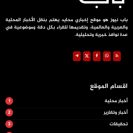
باب نيوز هو موقع إخباري محايد يهتم بنقل الأخبار المحلية
والعربية والعالمية، وتقديمها للقراء بكل دقة وموضوعية في
عدة نوافذ خبرية وتحليلية.
اقسام الموقع
أخبار محلية
أخبار وتقارير
تحقيقات