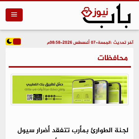
آخر تحديث :
الجمعة-07 أغسطس 2026-08:58م
محافظات
لجنة الطوارئ بمأرب تتفقد أضرار سيول