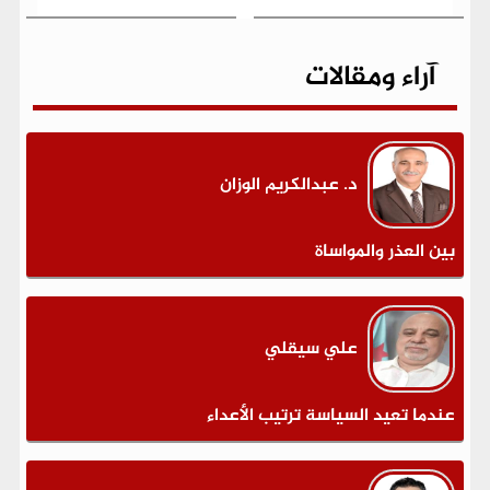
آراء ومقالات
د. عبدالكريم الوزان
بين العذر والمواساة
علي سيقلي
عندما تعيد السياسة ترتيب الأعداء