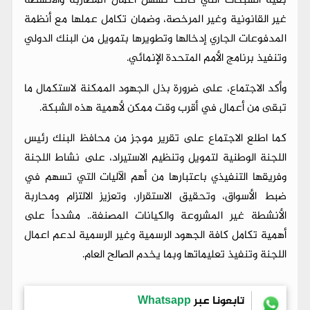
بقية الشبكات التي كانت تسهل أعمال المضاربة والأنشطة
غير القانونية وغير المرخصة، وضمان تكامل عملها مع أنظمة
المدفوعات الجاري إدخالها وتطويرها بتمويل من البنك الدولي
وتنفيذ برنامج الأمم المتحدة الإنمائي.
وأكد الاجتماع، على ضرورة بذل الجهود الممكنة لاستكمال ما
تبقى من أعمال في أقرب وقت ممكن لأهمية هذه الشبكة.
كما اطلع الاجتماع على تقرير موجز من محافظ البنك رئيس
اللجنة الوطنية لتمويل وتنظيم الاستيراد، على نشاط اللجنة
وفريقها التنفيذي باعتبارها من أهم الآليات التي تسهم في
ضبط الأسواق، وتحقيق الاستقرار، وتعزيز الالتزام ومحاربة
الأنشطة غير المشروعة والكيانات المصنفة.. مشدداً على
أهمية تكامل كافة الجهود الرسمية وغير الرسمية لدعم اعمال
اللجنة وتنفيذ تعليماتها وبما يخدم الصالح العام.
تابعونا عبر
Whatsapp