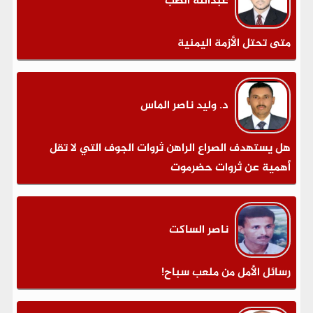
عبدالله الضب
متى تحتل الأزمة اليمنية
د. وليد ناصر الماس
هل يستهدف الصراع الراهن ثروات الجوف التي لا تقل
أهمية عن ثروات حضرموت
ناصر الساكت
رسائل الأمل من ملعب سباح!