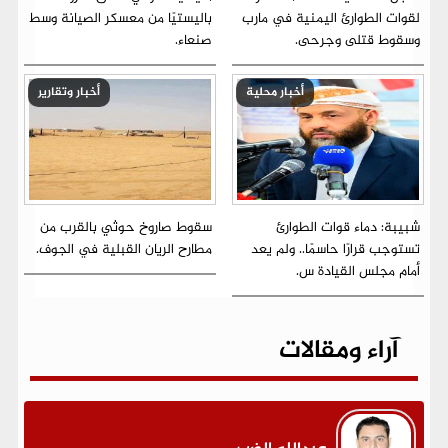
لقوات الطوارئ اليمنية في مارب
باليستيًا من معسكر الصيانة وسط
وسقوط قتلى وجرحى.
صنعاء.
أخبار محلية
أخبار وتقارير
شبيبة: دماء قوات الطوارئ
سقوط صاروخ حوثي بالقرب من
تستوجب قرارًا حاسمًا.. ولم يعد
مطارح الريان القبلية في الجوف.
أمام مجلس القيادة س.
آراء ومقالات