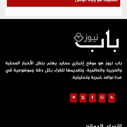
النظيف هو وجه الوطن
باب نيوز هو موقع إخباري محايد يهتم بنقل الأخبار المحلية
والعربية والعالمية، وتقديمها للقراء بكل دقة وموضوعية في
عدة نوافذ خبرية وتحليلية.
اقسام الموقع