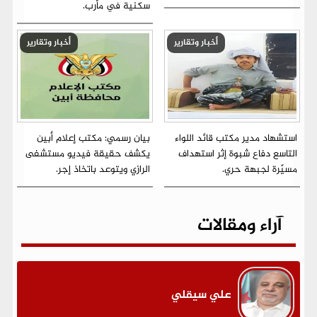
سكنية في مأرب.
أخبار وتقارير
أخبار وتقارير
استشهاد مدير مكتب قائد اللواء
بيان رسمي: مكتب إعلام أبين
التاسع دفاع شبوة إثر استهداف
يكشف حقيقة فيديو مستشفى
مسيّرة لجبهة حري.
الرازي ويتوعد باتخاذ إجر.
آراء ومقالات
علي سيقلي