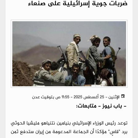
ضربات جوية إسرائيلية على صنعاء
الإثنين - 25 أغسطس 2025 - 11:55 ص بتوقيت عدن
-
باب نيوز - متابعات:
توعد رئيس الوزراء الإسرائيلي بنيامين نتنياهو مليشيا الحوثي
برد "قاسٍ" مؤكدًا أن الجماعة المدعومة من إيران ستدفع ثمن