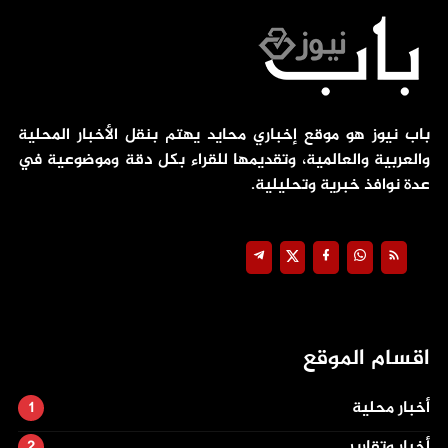
باب نيوز هو موقع إخباري محايد يهتم بنقل الأخبار المحلية
والعربية والعالمية، وتقديمها للقراء بكل دقة وموضوعية في
عدة نوافذ خبرية وتحليلية.
اقسام الموقع
أخبار محلية
أخبار وتقارير