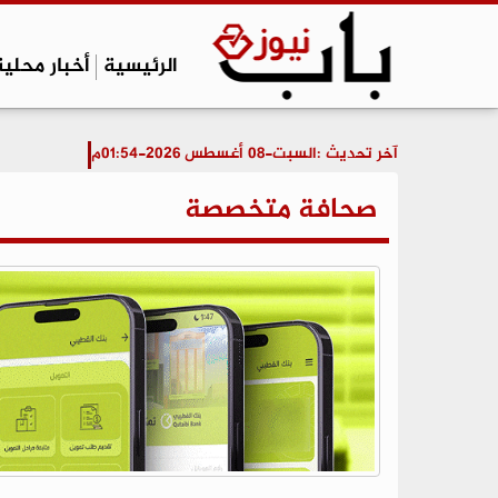
الرئيسية
أخبار محلية
آخر تحديث :
السبت-08 أغسطس 2026-01:54م
صحافة متخصصة