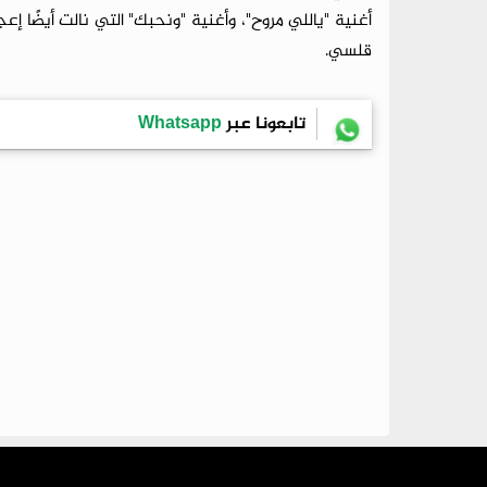
أغنية "ياللي مروح"، وأغنية "ونحبك" التي نالت أيضًا إ
قلسي.
تابعونا عبر
Whatsapp