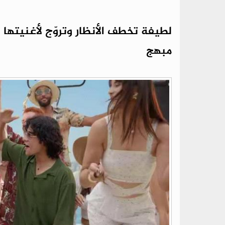
لطيفة تخطف الأنظار وتروّج لأغنيتها
مبهج