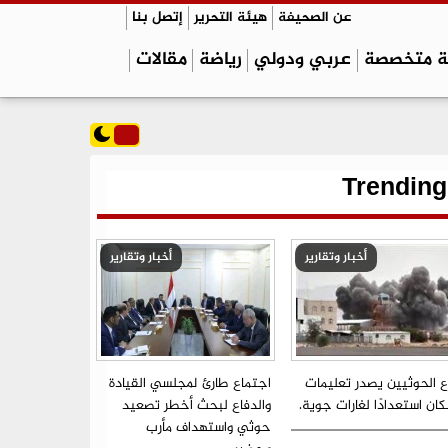
عن الصحيفة
هيئة التحرير
إتصل بنا
ة متخصصة
عربي ودولي
رياضة
مقالات
Trending
أخبار وتقارير
أخبار وتقارير
ع الحوثيين يصدر تعليمات
اجتماع طارئ لمجلسي القيادة
ان استعدادًا لغارات جوية.
والدفاع لبحث أخطر تصعيد
حوثي واستهداف مأرب