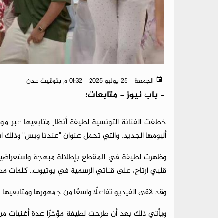
الجمعة - 25 يوليو 2025 - 01:32 م بتوقيت عدن
-
باب نيوز - متابعات:
خطفت الفنانة التونسية لطيفة أنظار متابعيها عبر مو
ألبومها الجديد، والتي تحمل عنوان "عندنا وبس" وذلك استع
وظهرت لطيفة في المقطع بإطلالة مبهجة واستعراضية، 
قلبي ارتاح، على قناتي الرسمية في يوتيوب.. كلمات مص
وقد لاقى الفيديو تفاعلًا واسعًا من جمهورها ومتابعيه
ويأتي ذلك بعد أن طرحت لطيفة مؤخرًا عدة أغنيات من الأ