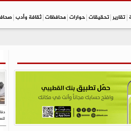
تقارير
تحقيقات
حوارات
محافظات
ثقافة وأدب
صحاف
دفا
للسك