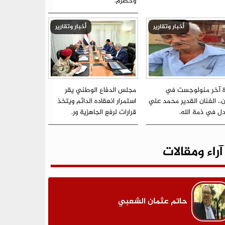
وحضرم.
أخبار وتقارير
أخبار وتقارير
ة آخر منولوجست في
مجلس الدفاع الوطني يقر
.. الفنان القدير محمد علي
استمرار انعقاده الدائم ويتخذ
ل في ذمة الله.
قرارات لرفع الجاهزية ور.
آراء ومقالات
حاتم عثمان الشعبي