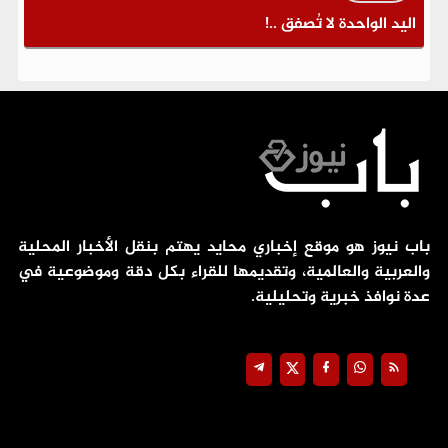
اليد الواحدة لا تُصفق ..!
باب نيوز هو موقع إخباري محايد يهتم بنقل الأخبار المحلية
والعربية والعالمية، وتقديمها للقراء بكل دقة وموضوعية في
عدة نوافذ خبرية وتحليلية.