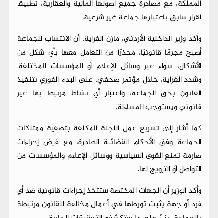
المملكة، مع مصادرة جميع أصولها المالية والعقارية، تطبيقًا
لقرار سابق باعتبارها جماعة غير شرعية.
وأكد وزير الداخلية الأردني، مازن الفراية، أن الانتساب للجماعة
أصبح مجرمًا قانونيًا، محذرًا من التعامل معها بأي شكل من
الأشكال، سواء عبر وسائل الإعلام أو المؤسسات المختلفة.
وشدد الفراية، خلال مؤتمر صحفي، على البدء الفوري بتنفيذ
القانون بحق الجماعة، واعتبار أي نشاط مرتبط بها غير
قانوني ويستوجب المساءلة.
كما أشار إلى تسريع عمل اللجنة المكلفة بتصفية ممتلكات
الجماعة وفق الأحكام القضائية الصادرة، مع فرض إجراءات
صارمة تمنع القوى السياسية ووسائل الإعلام والمؤسسات من
التواصل أو الترويج لها.
وأكد الوزير أن الجهات المختصة ستتخذ إجراءات قانونية ضد أي
فرد أو جهة يثبت تورطها في أعمال مخالفة للقانون مرتبطة