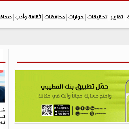
تقارير
تحقيقات
حوارات
محافظات
ثقافة وأدب
صحاف
شبي
تستو
أما