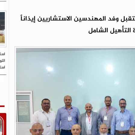
بل وفد المهندسين الاستشاريين إيذاناً
 التأهيل الشامل
است
اللو
است