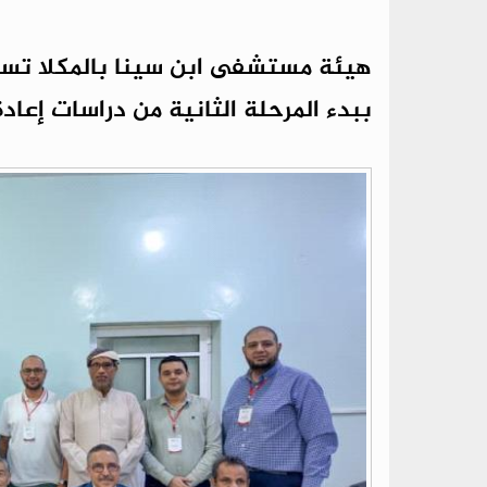
هيئة مستشفى ابن سينا بالمكلا تستق
ببدء المرحلة الثانية من دراسات إعادة