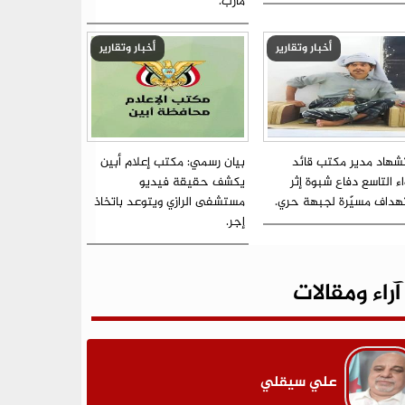
مأرب.
أخبار وتقارير
أخبار وتقارير
شهاد مدير مكتب قائد
بيان رسمي: مكتب إعلام أبين
اء التاسع دفاع شبوة إثر
يكشف حقيقة فيديو
هداف مسيّرة لجبهة حري.
مستشفى الرازي ويتوعد باتخاذ
إجر.
آراء ومقالات
علي سيقلي