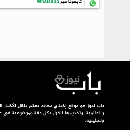
تابعونا عبر
Whatsapp
باب نيوز هو موقع إخباري محايد يهتم بنقل الأخبار ال
والعالمية، وتقديمها للقراء بكل دقة وموضوعية في ع
وتحليلية.