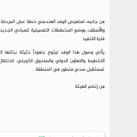
من جانبه، استعرض الوفد الهندسي خطة عمل المرحلة الثا
والأسقف، ووضع المخططات التفصيلية للمباني الجديدة 
فترة التنفيذ
يأتي وصول هذا الوفد ليتوج جهوداً حثيثة بذلتها ال
التخطيط والتعاون الدولي والصندوق الكويتي، للانتق
لمستقبل صحي متطور في المنطقة .
من إعلام الهيئة