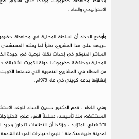
محافظ محافظة حضرموت، مؤكداً على اهتمام الاخ
الاستراتيجي والهام .
وأوضح الحداد أن السلطة المحلية في محافظة حضرموت 
المباشر المتوقع في إحداث نقلة نوعية في جودة الخدم
المحلية بمحافظة حضرموت لـ دولة الكويت الشقيقة؛ حكوم
من العطاء في المشاريع التنموية التي قدمتها الكويت 
إنشاؤها بدعم كويتي في عام 1978م .
وفي اللقاء ، قدم الدكتور حسين الحداد للوفد الاستش
المستشفى منذ تأسيسه، مسلطاً الضوء على الاحتياجات ا
التشغيلي المتزايد ، مؤكدا أن التطلعات تتجاوز مجرد
لمدينة طبية متكاملة " تلبي احتياجات المرحلة القادمة 