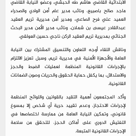
الابتدائية القاضي هاشم طه الحبشي، وعضو النيابة القاضي
ماجد صالح باصبيع، ونائب مدير عام أمن الوادي والصحراء
العميد علي فرح الصاعي، ومدير أمن مديرية تريم العقيد
عبدالقادر عيسى بن شملان، ونائب مدير الأمن مدير البحث
الجنائي بمديرية تريم العقيد الركن ناجي حسين العولقي.
وناقش اللقاء أوجه التعاون والتنسيق المشترك بين النيابة
العامة والأجهزة الأمنية في مديرية تريم، وسبل تعزيز الالتزام
بالإجراءات القانونية المنظمة لعمليات الضبط والحجز
والاستدلال، بما يكفل حماية الحقوق والحريات وصون الضمانات
القانونية.
وأكد المجتمعون أهمية التقيد بالقوانين واللوائح المنظمة
لإجراءات الاحتجاز، وعدم تقييد حرية أي شخص إلا بمسوغ
قانوني، وتمكين النيابة العامة من ممارسة اختصاصها في
التفتيش الدوري على أماكن الحجز، للتحقق من سلامة
الإجراءات القانونية المتبعة.