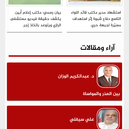
استشهاد مدير مكتب قائد اللواء
بيان رسمي: مكتب إعلام أبين
التاسع دفاع شبوة إثر استهداف
يكشف حقيقة فيديو مستشفى
مسيّرة لجبهة حري.
الرازي ويتوعد باتخاذ إجر.
آراء ومقالات
د. عبدالكريم الوزان
بين العذر والمواساة
علي سيقلي