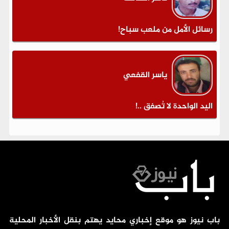
رسائل الأمل من ملعب سباح!
ياسر القفعي
اليد الواحدة لا تُصفق ..!
باب نيوز هو موقع إخباري محايد يهتم بنقل الأخبار المحلية