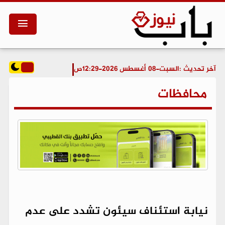
آخر تحديث :
السبت-08 أغسطس 2026-12:29ص
محافظات
نيابة استئناف سيئون تشدد على عدم