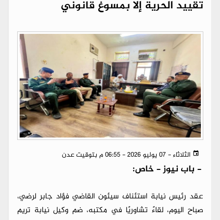
تقييد الحرية إلا بمسوغ قانوني
الثلاثاء - 07 يوليو 2026 - 06:55 م بتوقيت عدن
-
باب نيوز - خاص:
عقد رئيس نيابة استئناف سيئون القاضي فؤاد جابر لرضي،
صباح اليوم، لقاءً تشاوريًا في مكتبه، ضم وكيل نيابة تريم