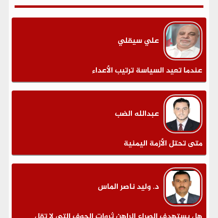
علي سيقلي
عندما تعيد السياسة ترتيب الأعداء
عبدالله الضب
متى تحتل الأزمة اليمنية
د. وليد ناصر الماس
هل يستهدف الصراع الراهن ثروات الجوف التي لا تقل