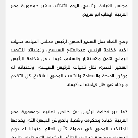
مجلس القيادة الرئاسي، اليوم الثلاثاء، سفير جمهورية مصر
العربية، ايهاب ابو سريع.
وفي اللقاء نقل السفير المصري لرئيس مجلس القيادة، تحيات
اخيه فخامة الرئيس عبدالفتاح السيسي، وتمنياته للشعب
اليمني الامن والاستقرار والسلام، فيما حمل فخامة الرئيس
السفير المصري نقل تحياته للرئيس السيسي، وتمنياته له
موفور الصحة والسعادة وللشعب المصري الشقيق كل التقدم
والرخاء في ظل قيادته الحكيمة.
كما عبر فخامة الرئيس عن خالص تهانيه لجمهورية مصر
العربية، قيادة وحكومة وشعبا، بالعروض المبهرة التي يقدمها
المنتخب المصري في بطولة كأس العالم، متمنيا له دوام
التوفيق ومواصلة تحقيق النتائج المشرفة التي تليق بتاريخ