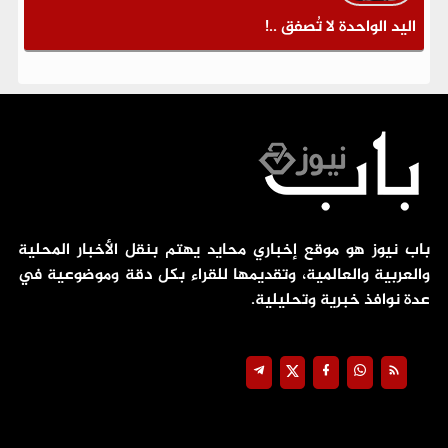
اليد الواحدة لا تُصفق ..!
باب نيوز هو موقع إخباري محايد يهتم بنقل الأخبار المحلية
والعربية والعالمية، وتقديمها للقراء بكل دقة وموضوعية في
عدة نوافذ خبرية وتحليلية.