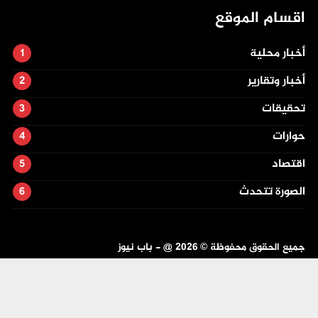
اقسام الموقع
أخبار محلية
أخبار وتقارير
تحقيقات
حوارات
اقتصاد
الصورة تتحدث
جميع الحقوق محفوظة ©
2026
@ - باب نيوز
تصميم وتطوير -
ITU-TEAM