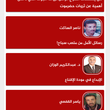
أهمية عن ثروات حضرموت
ناصر الساكت
رسائل الأمل من ملعب سباح!
د. عبدالكريم الوزان
الإبداع في مودة الإقناع
ياسر القفعي